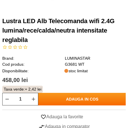
Lustra LED Alb Telecomanda wifi 2.4G
lumina/rece/calda/neutra intensitate
reglabila
Brand:
LUMINASTAR
Cod produs:
G3681 WT
Disponibilitate:
stoc limitat
458,00 lei
Taxa verde:
+ 2,42 lei
ADAUGA IN COS
Adauga la favorite
Adauga in comparator