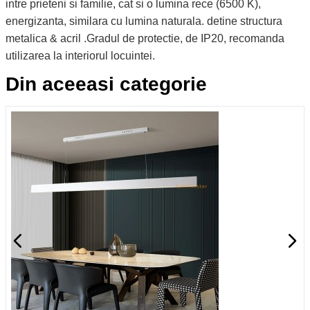
intre prieteni si familie, cat si o lumina rece (6500 K),
energizanta, similara cu lumina naturala. detine structura
metalica & acril .Gradul de protectie, de IP20, recomanda
utilizarea la interiorul locuintei.
Din aceeasi categorie