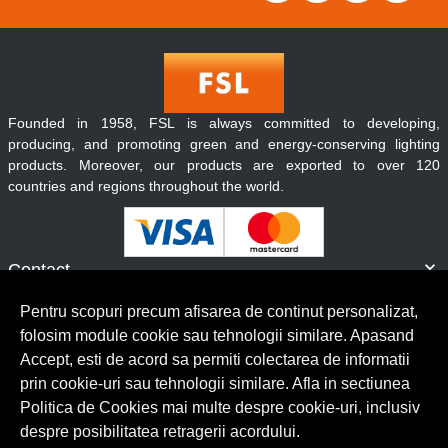
Founded in 1958, FSL is always committed to developing,
producing, and promoting green and energy-conserving lighting
products. Moreover, our products are exported to over 120
countries and regions throughout the world.
Contact
Informatii
Pentru scopuri precum afisarea de continut personalizat,
Servicii clienti
folosim module cookie sau tehnologii similare. Apasand
Accept, esti de acord sa permiti colectarea de informatii
prin cookie-uri sau tehnologii similare. Afla in sectiunea
© Copyright 2026 Lumilux.
Toate drepturile rezervate.
Politica de Cookies mai multe despre cookie-uri, inclusiv
despre posibilitatea retragerii acordului.