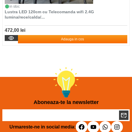
in stoc
Lustra LED 120cm cu Telecomanda wifi 2.4G
lumina/rece/calda/...
472,00 lei
Adauga in cos
Aboneaza-te la newsletter
Urmareste-ne in social media: