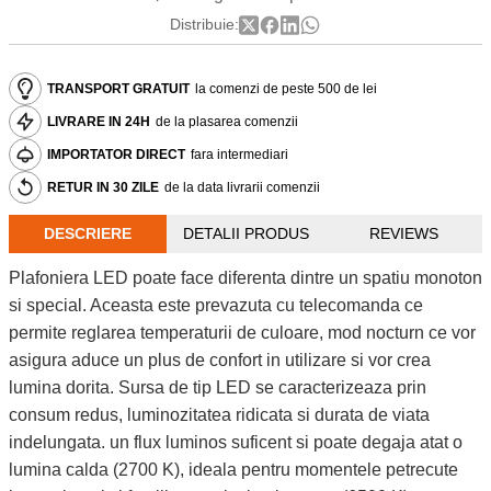
Distribuie:
TRANSPORT GRATUIT
la comenzi de peste 500 de lei
LIVRARE IN 24H
de la plasarea comenzii
IMPORTATOR DIRECT
fara intermediari
RETUR IN 30 ZILE
de la data livrarii comenzii
DESCRIERE
DETALII PRODUS
REVIEWS
Plafoniera LED poate face diferenta dintre un spatiu monoton
si special. Aceasta este prevazuta cu telecomanda ce
permite reglarea temperaturii de culoare, mod nocturn ce vor
asigura aduce un plus de confort in utilizare si vor crea
lumina dorita. Sursa de tip LED se caracterizeaza prin
consum redus, luminozitatea ridicata si durata de viata
indelungata. un flux luminos suficent si poate degaja atat o
lumina calda (2700 K), ideala pentru momentele petrecute