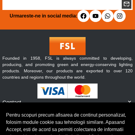
Urmareste-ne in social media:
Founded in 1958, FSL is always committed to developing,
producing, and promoting green and energy-conserving lighting
products. Moreover, our products are exported to over 120
countries and regions throughout the world.
Contact
Informatii
Pentru scopuri precum afisarea de continut personalizat,
Servicii clienti
folosim module cookie sau tehnologii similare. Apasand
Accept, esti de acord sa permiti colectarea de informatii