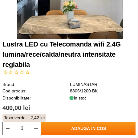
Lustra LED cu Telecomanda wifi 2.4G
lumina/rece/calda/neutra intensitate
reglabila
Brand:
LUMINASTAR
Cod produs:
8806/1200 BK
Disponibilitate:
in stoc
400,00 lei
Taxa verde:
+ 2,42 lei
ADAUGA IN COS