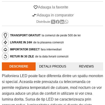
Adauga la favorite
Adauga in comparator
Distribuie:
TRANSPORT GRATUIT
la comenzi de peste 500 de lei
LIVRARE IN 24H
de la plasarea comenzii
IMPORTATOR DIRECT
fara intermediari
RETUR IN 30 ZILE
de la data livrarii comenzii
DESCRIERE
DETALII PRODUS
REVIEWS
Plafoniera LED poate face diferenta dintre un spatiu monoton
si special. Aceasta este prevazuta cu telecomanda ce
permite reglarea temperaturii de culoare, mod nocturn ce vor
asigura aduce un plus de confort in utilizare si vor crea
lumina dorita. Sursa de tip LED se caracterizeaza prin