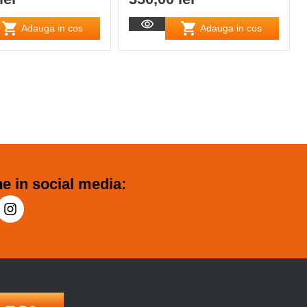
Adauga in cos
Adauga in cos
e in social media: