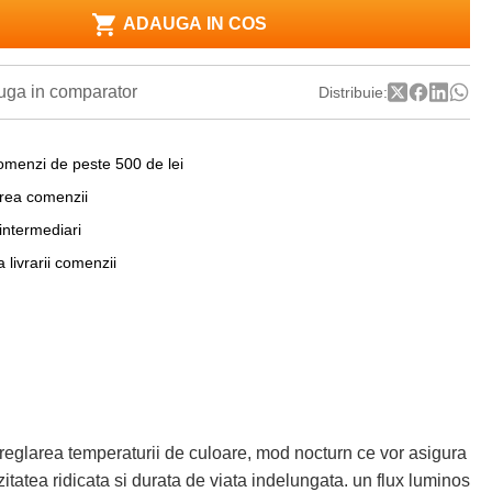
ADAUGA IN COS
ga in comparator
Distribuie:
omenzi de peste 500 de lei
area comenzii
 intermediari
a livrarii comenzii
reglarea temperaturii de culoare, mod nocturn ce vor asigura
itatea ridicata si durata de viata indelungata. un flux luminos