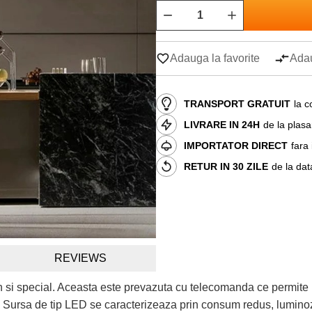
Adauga la favorite
Adau
TRANSPORT GRATUIT
la c
LIVRARE IN 24H
de la plas
IMPORTATOR DIRECT
fara
RETUR IN 30 ZILE
de la dat
REVIEWS
n si special. Aceasta este prevazuta cu telecomanda ce permite 
a. Sursa de tip LED se caracterizeaza prin consum redus, luminoz