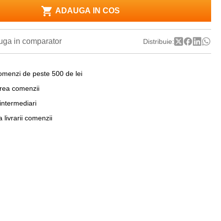
ADAUGA IN COS
ga in comparator
Distribuie:
omenzi de peste 500 de lei
area comenzii
 intermediari
a livrarii comenzii