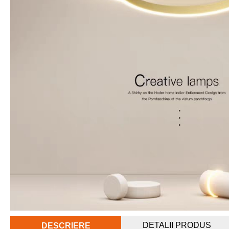
DETALII PRODUS
DESCRIERE