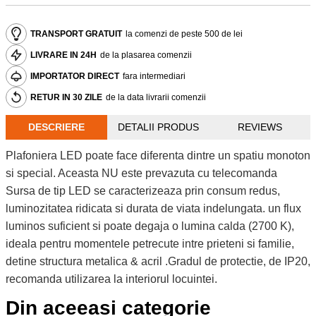
TRANSPORT GRATUIT
la comenzi de peste 500 de lei
LIVRARE IN 24H
de la plasarea comenzii
IMPORTATOR DIRECT
fara intermediari
RETUR IN 30 ZILE
de la data livrarii comenzii
DESCRIERE
DETALII PRODUS
REVIEWS
Plafoniera LED poate face diferenta dintre un spatiu monoton
si special. Aceasta NU este prevazuta cu telecomanda
Sursa de tip LED se caracterizeaza prin consum redus,
luminozitatea ridicata si durata de viata indelungata. un flux
luminos suficient si poate degaja o lumina calda (2700 K),
ideala pentru momentele petrecute intre prieteni si familie,
detine structura metalica & acril .Gradul de protectie, de IP20,
recomanda utilizarea la interiorul locuintei.
Din aceeasi categorie