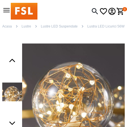
0
Acasa
Lustre
Lustre LED Suspendate
Lustra LED Licurici 56