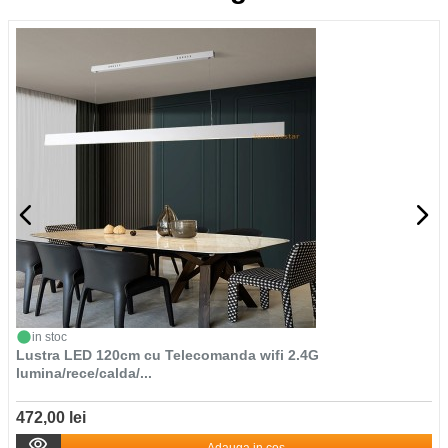
in stoc
Lustra LED 120cm cu Telecomanda wifi 2.4G
lumina/rece/calda/...
472,00 lei