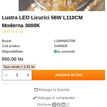
Lustra LED Licurici 56W L110CM
Moderna 3000K
Brand:
LUMINASTAR
Cod produs:
G4066/8
Disponibilitate:
la comanda
650,00 lei
Taxa verde:
+ 2,42 lei
ADAUGA IN COS
Adauga la favorite
Adauga in comparator
Distribuie: