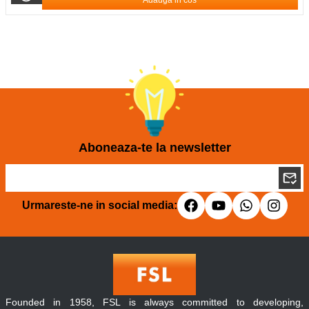
Adauga in cos
Aboneaza-te la newsletter
Urmareste-ne in social media:
Founded in 1958, FSL is always committed to developing,