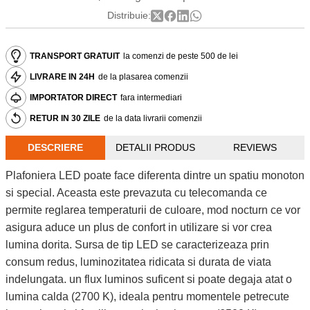
Distribuie:
TRANSPORT GRATUIT
la comenzi de peste 500 de lei
LIVRARE IN 24H
de la plasarea comenzii
IMPORTATOR DIRECT
fara intermediari
RETUR IN 30 ZILE
de la data livrarii comenzii
DESCRIERE
DETALII PRODUS
REVIEWS
Plafoniera LED poate face diferenta dintre un spatiu monoton
si special. Aceasta este prevazuta cu telecomanda ce
permite reglarea temperaturii de culoare, mod nocturn ce vor
asigura aduce un plus de confort in utilizare si vor crea
lumina dorita. Sursa de tip LED se caracterizeaza prin
consum redus, luminozitatea ridicata si durata de viata
indelungata. un flux luminos suficent si poate degaja atat o
lumina calda (2700 K), ideala pentru momentele petrecute