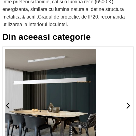
intre prieteni si familie, cat si o lumina rece (6500 K),
energizanta, similara cu lumina naturala. detine structura
metalica & acril .Gradul de protectie, de IP20, recomanda
utilizarea la interiorul locuintei.
Din aceeasi categorie