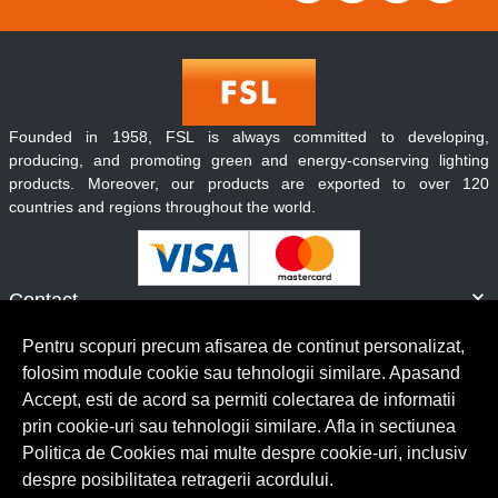
Founded in 1958, FSL is always committed to developing,
producing, and promoting green and energy-conserving lighting
products. Moreover, our products are exported to over 120
countries and regions throughout the world.
Contact
Informatii
Pentru scopuri precum afisarea de continut personalizat,
Servicii clienti
folosim module cookie sau tehnologii similare. Apasand
Accept, esti de acord sa permiti colectarea de informatii
prin cookie-uri sau tehnologii similare. Afla in sectiunea
© Copyright 2026 Lumilux.
Toate drepturile rezervate.
Politica de Cookies mai multe despre cookie-uri, inclusiv
despre posibilitatea retragerii acordului.