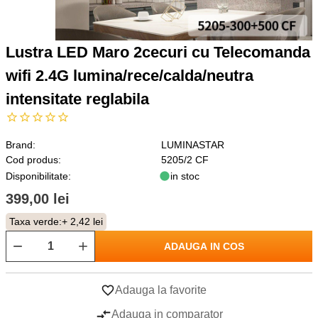
Lustra LED Maro 2cecuri cu Telecomanda
wifi 2.4G lumina/rece/calda/neutra
intensitate reglabila
Brand:
LUMINASTAR
Cod produs:
5205/2 CF
Disponibilitate:
in stoc
399,00 lei
Taxa verde:
+ 2,42 lei
ADAUGA IN COS
Adauga la favorite
Adauga in comparator