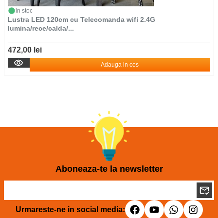
in stoc
Lustra LED 120cm cu Telecomanda wifi 2.4G
lumina/rece/calda/...
472,00 lei
Adauga in cos
Aboneaza-te la newsletter
Urmareste-ne in social media: