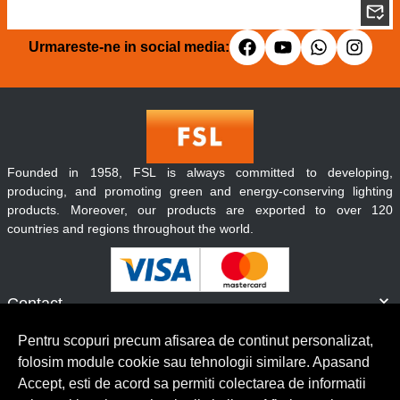
Urmareste-ne in social media:
Founded in 1958, FSL is always committed to developing,
producing, and promoting green and energy-conserving lighting
products. Moreover, our products are exported to over 120
countries and regions throughout the world.
Contact
Informatii
Pentru scopuri precum afisarea de continut personalizat,
Servicii clienti
folosim module cookie sau tehnologii similare. Apasand
Accept, esti de acord sa permiti colectarea de informatii