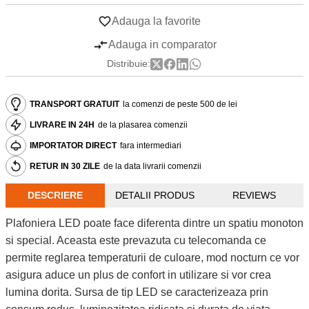
Adauga la favorite
Adauga in comparator
Distribuie:
TRANSPORT GRATUIT
la comenzi de peste 500 de lei
LIVRARE IN 24H
de la plasarea comenzii
IMPORTATOR DIRECT
fara intermediari
RETUR IN 30 ZILE
de la data livrarii comenzii
DESCRIERE
DETALII PRODUS
REVIEWS
Plafoniera LED poate face diferenta dintre un spatiu monoton
si special. Aceasta este prevazuta cu telecomanda ce
permite reglarea temperaturii de culoare, mod nocturn ce vor
asigura aduce un plus de confort in utilizare si vor crea
lumina dorita. Sursa de tip LED se caracterizeaza prin