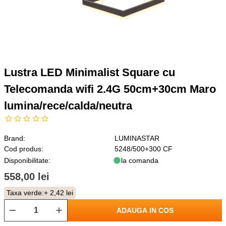
Lustra LED Minimalist Square cu
Telecomanda wifi 2.4G 50cm+30cm Maro
lumina/rece/calda/neutra
Brand:
LUMINASTAR
Cod produs:
5248/500+300 CF
Disponibilitate:
la comanda
558,00 lei
Taxa verde:
+ 2,42 lei
ADAUGA IN COS