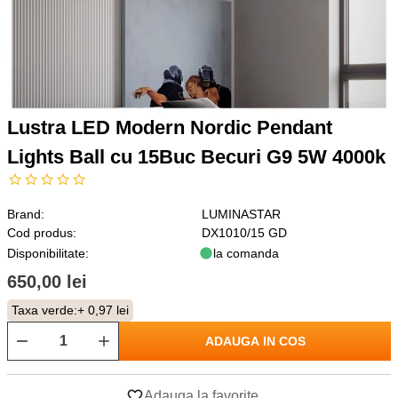
Lustra LED Modern Nordic Pendant
Lights Ball cu 15Buc Becuri G9 5W 4000k
Brand:
LUMINASTAR
Cod produs:
DX1010/15 GD
Disponibilitate:
la comanda
650,00 lei
Taxa verde:
+ 0,97 lei
ADAUGA IN COS
Adauga la favorite