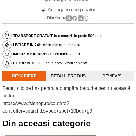
Adauga in comparator
Distribuie:
TRANSPORT GRATUIT
la comenzi de peste 500 de lei
LIVRARE IN 24H
de la plasarea comenzii
IMPORTATOR DIRECT
fara intermediari
RETUR IN 30 ZILE
de la data livrarii comenzii
DESCRIERE
DETALII PRODUS
REVIEWS
Faceți clic pe link pentru a cumpăra becurile pentru această
lustra ：
https://www.fslshop.ro/cautare?
controller=search&s=bec+spot+10buc+g9
Din aceeasi categorie