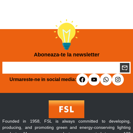
Aboneaza-te la newsletter
Urmareste-ne in social media:
Founded in 1958, FSL is always committed to developing,
producing, and promoting green and energy-conserving lighting