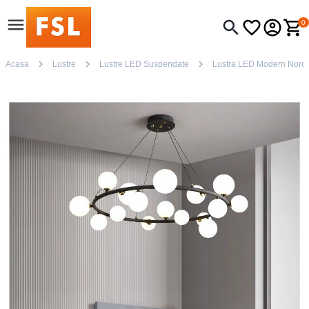
0
Acasa
Lustre
Lustre LED Suspendate
Lustra LED Modern Nordi