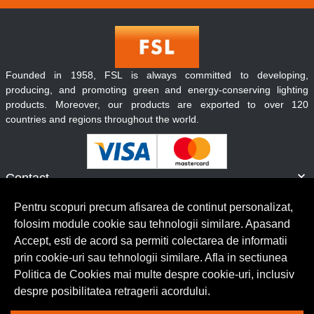
Founded in 1958, FSL is always committed to developing,
producing, and promoting green and energy-conserving lighting
products. Moreover, our products are exported to over 120
countries and regions throughout the world.
Contact
Informatii
Pentru scopuri precum afisarea de continut personalizat,
Servicii clienti
folosim module cookie sau tehnologii similare. Apasand
Accept, esti de acord sa permiti colectarea de informatii
prin cookie-uri sau tehnologii similare. Afla in sectiunea
© Copyright 2026 Lumilux.
Toate drepturile rezervate.
Politica de Cookies mai multe despre cookie-uri, inclusiv
despre posibilitatea retragerii acordului.