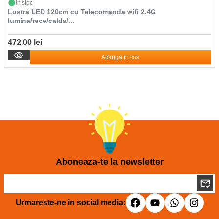
in stoc
Lustra LED 120cm cu Telecomanda wifi 2.4G
lumina/rece/calda/...
472,00 lei
Adauga in cos
Aboneaza-te la newsletter
Urmareste-ne in social media: