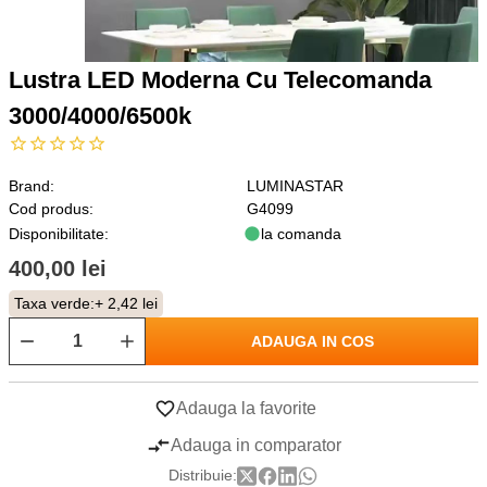
Lustra LED Moderna Cu Telecomanda
3000/4000/6500k
Brand:
LUMINASTAR
Cod produs:
G4099
Disponibilitate:
la comanda
400,00 lei
Taxa verde:
+ 2,42 lei
ADAUGA IN COS
Adauga la favorite
Adauga in comparator
Distribuie: