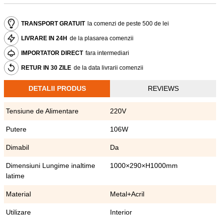
TRANSPORT GRATUIT
la comenzi de peste 500 de lei
LIVRARE IN 24H
de la plasarea comenzii
IMPORTATOR DIRECT
fara intermediari
RETUR IN 30 ZILE
de la data livrarii comenzii
DETALII PRODUS
REVIEWS
Tensiune de Alimentare
220V
Putere
106W
Dimabil
Da
Dimensiuni Lungime inaltime
1000×290×H1000mm
latime
Material
Metal+Acril
Utilizare
Interior