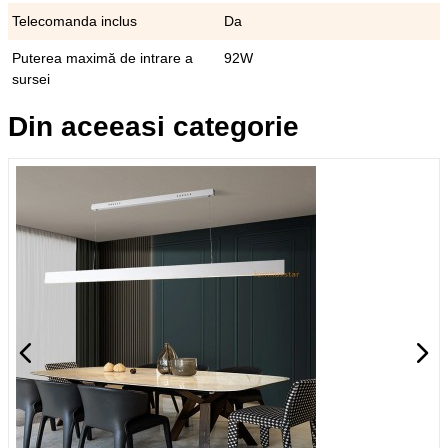
Telecomanda inclus
Da
Puterea maximă de intrare a
92W
sursei
Din aceeasi categorie