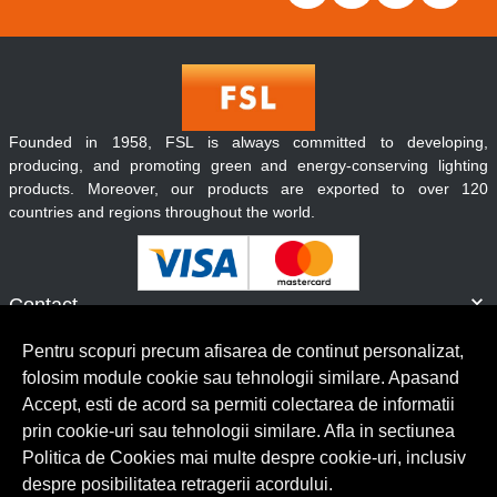
Founded in 1958, FSL is always committed to developing,
producing, and promoting green and energy-conserving lighting
products. Moreover, our products are exported to over 120
countries and regions throughout the world.
Contact
Informatii
Pentru scopuri precum afisarea de continut personalizat,
Servicii clienti
folosim module cookie sau tehnologii similare. Apasand
Accept, esti de acord sa permiti colectarea de informatii
prin cookie-uri sau tehnologii similare. Afla in sectiunea
© Copyright 2026 Lumilux.
Toate drepturile rezervate.
Politica de Cookies mai multe despre cookie-uri, inclusiv
despre posibilitatea retragerii acordului.