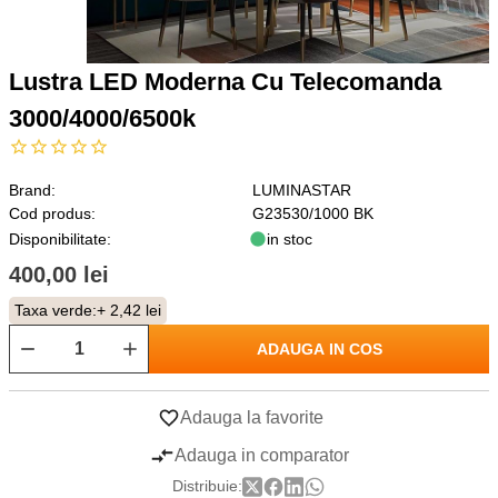
Lustra LED Moderna Cu Telecomanda
3000/4000/6500k
Brand:
LUMINASTAR
Cod produs:
G23530/1000 BK
Disponibilitate:
in stoc
400,00 lei
Taxa verde:
+ 2,42 lei
ADAUGA IN COS
Adauga la favorite
Adauga in comparator
Distribuie: