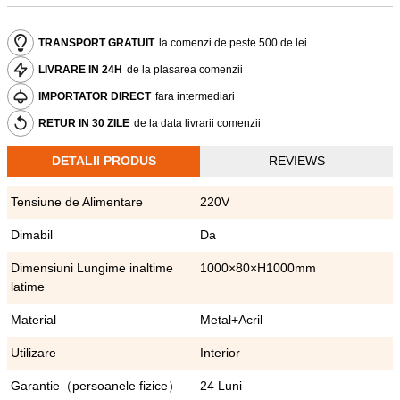
TRANSPORT GRATUIT
la comenzi de peste 500 de lei
LIVRARE IN 24H
de la plasarea comenzii
IMPORTATOR DIRECT
fara intermediari
RETUR IN 30 ZILE
de la data livrarii comenzii
DETALII PRODUS
REVIEWS
Tensiune de Alimentare
220V
Dimabil
Da
Dimensiuni Lungime inaltime
1000×80×H1000mm
latime
Material
Metal+Acril
Utilizare
Interior
Garantie（persoanele fizice）
24 Luni