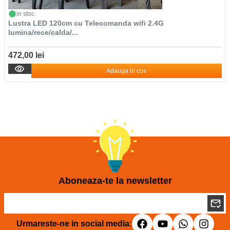
in stoc
Lustra LED 120cm cu Telecomanda wifi 2.4G
lumina/rece/calda/...
472,00 lei
Adauga in cos
Aboneaza-te la newsletter
Urmareste-ne in social media: