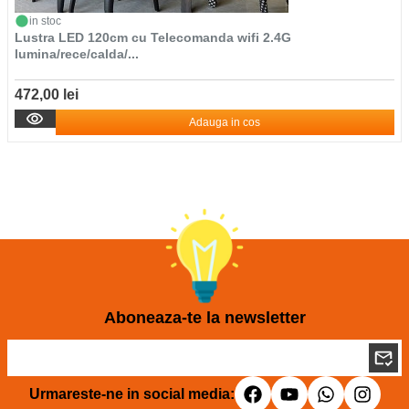
in stoc
Lustra LED 120cm cu Telecomanda wifi 2.4G
lumina/rece/calda/...
472,00 lei
Adauga in cos
Aboneaza-te la newsletter
Urmareste-ne in social media: