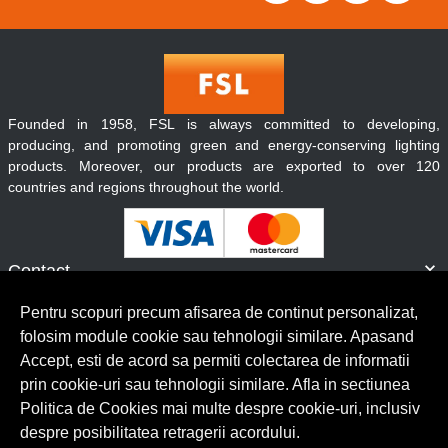
Founded in 1958, FSL is always committed to developing,
producing, and promoting green and energy-conserving lighting
products. Moreover, our products are exported to over 120
countries and regions throughout the world.
Contact
Informatii
Pentru scopuri precum afisarea de continut personalizat,
Servicii clienti
folosim module cookie sau tehnologii similare. Apasand
Accept, esti de acord sa permiti colectarea de informatii
prin cookie-uri sau tehnologii similare. Afla in sectiunea
© Copyright 2026 Lumilux.
Toate drepturile rezervate.
Politica de Cookies mai multe despre cookie-uri, inclusiv
despre posibilitatea retragerii acordului.