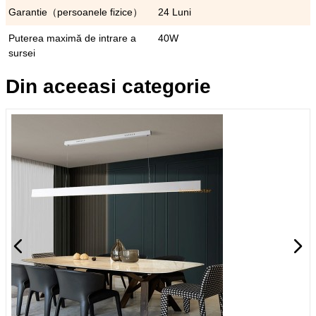
Garantie（persoanele fizice）
24 Luni
Puterea maximă de intrare a
40W
sursei
Din aceeasi categorie