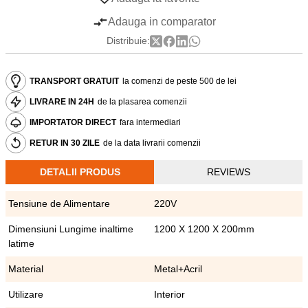
Adauga in comparator
Distribuie:
TRANSPORT GRATUIT
la comenzi de peste 500 de lei
LIVRARE IN 24H
de la plasarea comenzii
IMPORTATOR DIRECT
fara intermediari
RETUR IN 30 ZILE
de la data livrarii comenzii
DETALII PRODUS
REVIEWS
Tensiune de Alimentare
220V
Dimensiuni Lungime inaltime
1200 X 1200 X 200mm
latime
Material
Metal+Acril
Utilizare
Interior