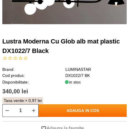
Lustra Moderna Cu Glob alb mat plastic
DX1022/7 Black
Brand:
LUMINASTAR
Cod produs:
DX1022/7 BK
Disponibilitate:
in stoc
340,00 lei
Taxa verde:
+ 0,97 lei
ADAUGA IN COS
Adauga la favorite