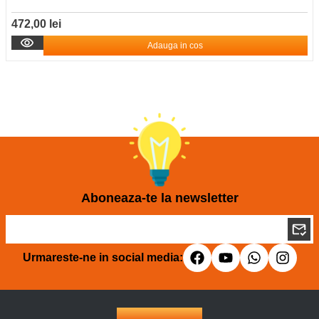
472,00 lei
Adauga in cos
Aboneaza-te la newsletter
Urmareste-ne in social media: