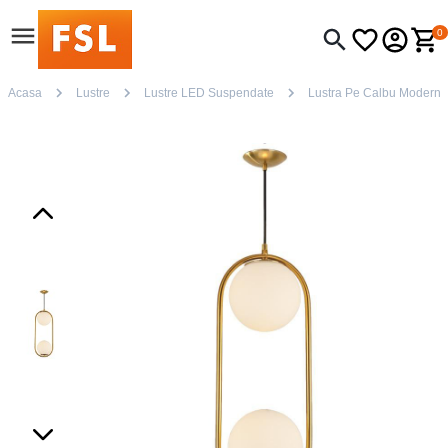
0
Acasa
Lustre
Lustre LED Suspendate
Lustra Pe Calbu Modern