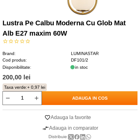
Lustra Pe Calbu Moderna Cu Glob Mat
Alb E27 maxim 60W
Brand:
LUMINASTAR
Cod produs:
DF101/2
Disponibilitate:
in stoc
200,00 lei
Taxa verde:
+ 0,97 lei
ADAUGA IN COS
Adauga la favorite
Adauga in comparator
Distribuie: