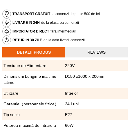
TRANSPORT GRATUIT
la comenzi de peste 500 de lei
LIVRARE IN 24H
de la plasarea comenzii
IMPORTATOR DIRECT
fara intermediari
RETUR IN 30 ZILE
de la data livrarii comenzii
DETALII PRODUS
REVIEWS
Tensiune de Alimentare
220V
Dimensiuni Lungime inaltime
D150 x1000 x 200mm
latime
Utilizare
Interior
Garantie（persoanele fizice）
24 Luni
Tip soclu
E27
Puterea maximă de intrare a
60W