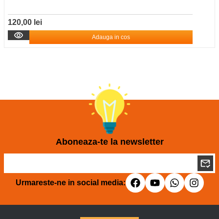
120,00 lei
Adauga in cos
Aboneaza-te la newsletter
Urmareste-ne in social media: