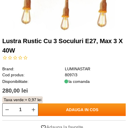
Lustra Rustic Cu 3 Soculuri E27, Max 3 X
40W
Brand:
LUMINASTAR
Cod produs:
8097/3
Disponibilitate:
la comanda
280,00 lei
Taxa verde:
+ 0,97 lei
ADAUGA IN COS
Adauga la favorite