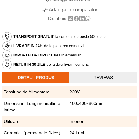
Adauga in comparator
Distribuie:
TRANSPORT GRATUIT
la comenzi de peste 500 de lei
LIVRARE IN 24H
de la plasarea comenzii
IMPORTATOR DIRECT
fara intermediari
RETUR IN 30 ZILE
de la data livrarii comenzii
DETALII PRODUS
REVIEWS
Tensiune de Alimentare
220V
Dimensiuni Lungime inaltime
400x400x800mm
latime
Utilizare
Interior
Garantie（persoanele fizice）
24 Luni