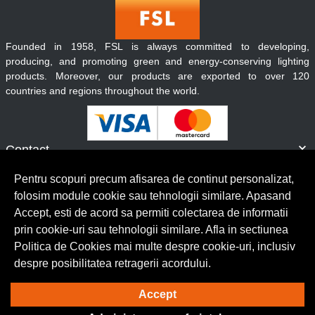
Founded in 1958, FSL is always committed to developing,
producing, and promoting green and energy-conserving lighting
products. Moreover, our products are exported to over 120
countries and regions throughout the world.
Contact
Informatii
Pentru scopuri precum afisarea de continut personalizat,
Servicii clienti
folosim module cookie sau tehnologii similare. Apasand
Accept, esti de acord sa permiti colectarea de informatii
prin cookie-uri sau tehnologii similare. Afla in sectiunea
© Copyright 2026 Lumilux.
Toate drepturile rezervate.
Politica de Cookies mai multe despre cookie-uri, inclusiv
despre posibilitatea retragerii acordului.
Solutie eCommerce
powered by
Accept