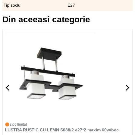
Tip soclu
E27
Din aceeasi categorie
stoc limitat
LUSTRA RUSTIC CU LEMN S088/2 e27*2 maxim 60w/bec