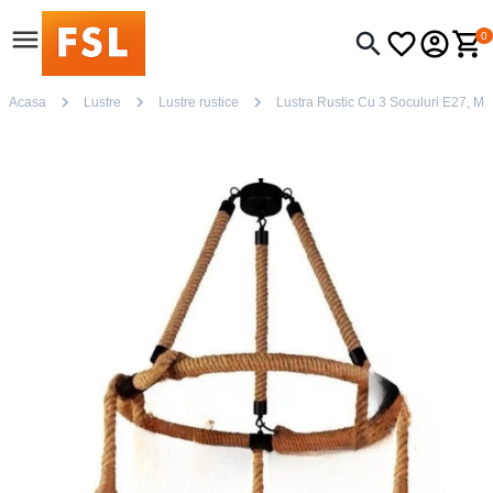
0
Acasa
Lustre
Lustre rustice
Lustra Rustic Cu 3 Soculuri E27, M