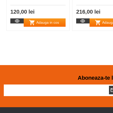
120,00 lei
216,00 lei
Adauga in cos
Adauga
Aboneaza-te l