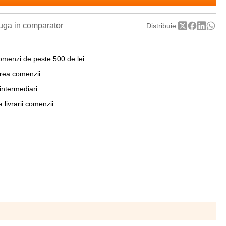
ga in comparator
Distribuie:
omenzi de peste 500 de lei
area comenzii
 intermediari
a livrarii comenzii