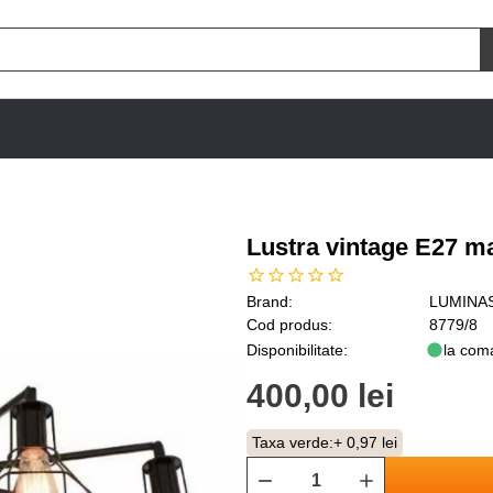
Lustra vintage E27 m
Brand:
LUMINA
Cod produs:
8779/8
Disponibilitate:
la com
400,00 lei
Taxa verde:
+ 0,97 lei