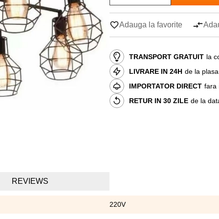
Adauga la favorite
Adau
TRANSPORT GRATUIT
la c
LIVRARE IN 24H
de la plas
IMPORTATOR DIRECT
fara
RETUR IN 30 ZILE
de la dat
REVIEWS
220V