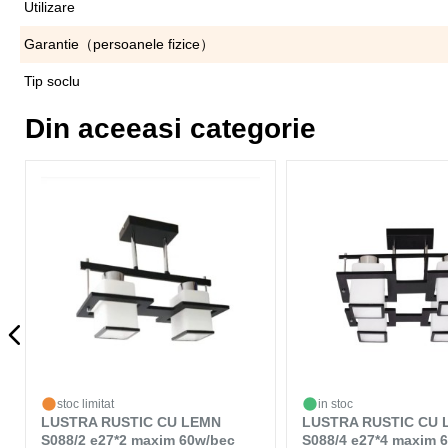
Utilizare
Garantie（persoanele fizice）
Tip soclu
Din aceeasi categorie
stoc limitat
in stoc
LUSTRA RUSTIC CU LEMN
LUSTRA RUSTIC CU 
S088/2 e27*2 maxim 60w/bec
S088/4 e27*4 maxim 