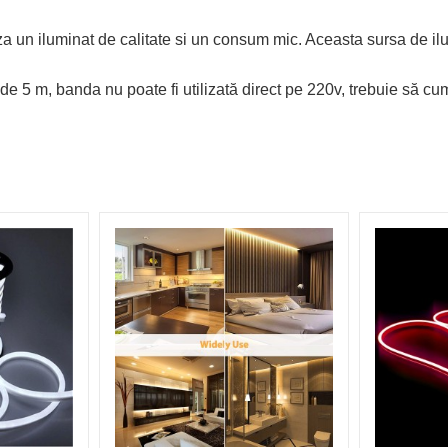
iza un iluminat de calitate si un consum mic. Aceasta sursa de i
e 5 m, banda nu poate fi utilizată direct pe 220v, trebuie să cu