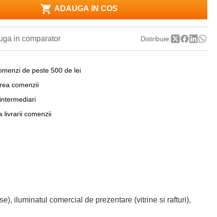
ADAUGA IN COS
ga in comparator
Distribuie:
omenzi de peste 500 de lei
area comenzii
 intermediari
a livrarii comenzii
), iluminatul comercial de prezentare (vitrine si rafturi),