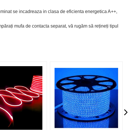
luminat se incadreaza in clasa de eficienta energetica A++,
mpărați mufa de contacta separat, vă rugăm să rețineți tipul