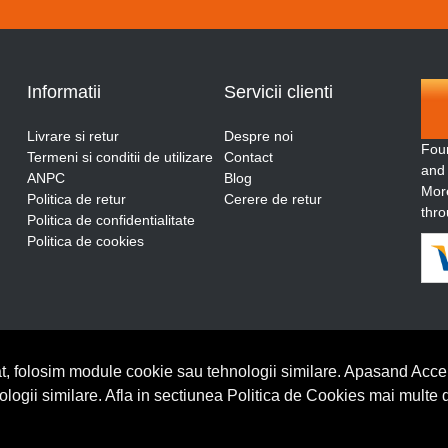
Informatii
Servicii clienti
Livrare si retur
Despre noi
Fou
Termeni si conditii de utilizare
Contact
and
ANPC
Blog
More
Politica de retur
Cerere de retur
thro
Politica de confidentialitate
Politica de cookies
t, folosim module cookie sau tehnologii similare. Apasand Accep
nologii similare. Afla in sectiunea Politica de Cookies mai multe 
BrowserID: