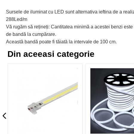
Sursele de iluminat cu LED sunt alternativa ieftina de a real
288Led/m
Vă rugăm să rețineți: Cantitatea minimă a acestei benzi este d
de bandă la cumpărare.
Această bandă poate fi tăiată la intervale de 100 cm.
Din aceeasi categorie