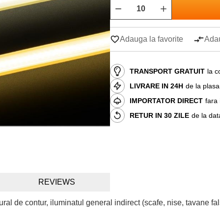
Adauga la favorite
Adau
TRANSPORT GRATUIT
la c
LIVRARE IN 24H
de la plas
IMPORTATOR DIRECT
fara
RETUR IN 30 ZILE
de la dat
REVIEWS
l de contur, iluminatul general indirect (scafe, nise, tavane false