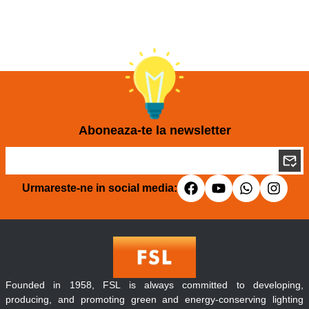
Aboneaza-te la newsletter
Urmareste-ne in social media:
Founded in 1958, FSL is always committed to developing,
producing, and promoting green and energy-conserving lighting