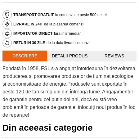
TRANSPORT GRATUIT
la comenzi de peste 500 de lei
LIVRARE IN 24H
de la plasarea comenzii
IMPORTATOR DIRECT
fara intermediari
RETUR IN 30 ZILE
de la data livrarii comenzii
DESCRIERE
DETALII PRODUS
REVIEWS
Fondată în 1958, FSL s-a angajat întotdeauna în dezvoltarea,
producerea și promovarea produselor de iluminat ecologice
și economisitoare de energie.Produsele sunt exportate în
peste 120 de țări și regiuni din întreaga lume. Angajamentul
de garanție pentru cel puțin doi ani, dacă există vreo
problemă în perioada de garanție, înlocuiți noul produs în loc
de reparare!
Din aceeasi categorie