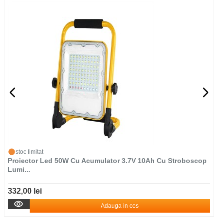
stoc limitat
Proiector Led 50W Cu Acumulator 3.7V 10Ah Cu Stroboscop
Lumi...
332,00 lei
Adauga in cos