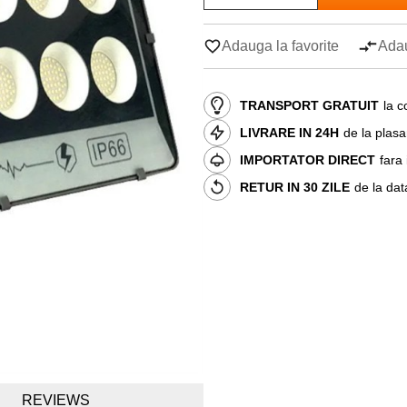
Adauga la favorite
Adau
TRANSPORT GRATUIT
la c
LIVRARE IN 24H
de la plas
IMPORTATOR DIRECT
fara
RETUR IN 30 ZILE
de la dat
REVIEWS