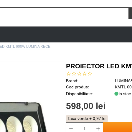
ED KMTL 600W LUMINA RECE
PROIECTOR LED KM
Brand:
LUMINA
Cod produs:
KMTL 60
Disponibilitate:
in stoc
598,00 lei
Taxa verde:
+ 0,97 lei