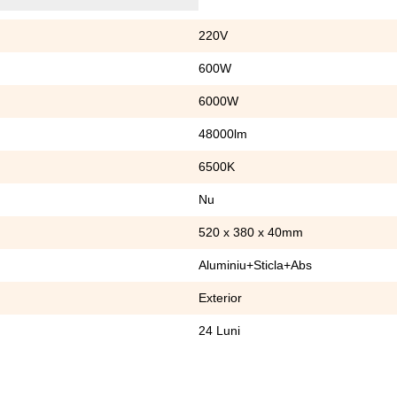
220V
600W
6000W
48000lm
6500K
Nu
520 x 380 x 40mm
Aluminiu+Sticla+Abs
Exterior
24 Luni