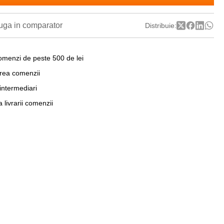
ga in comparator
Distribuie:
omenzi de peste 500 de lei
area comenzii
 intermediari
a livrarii comenzii