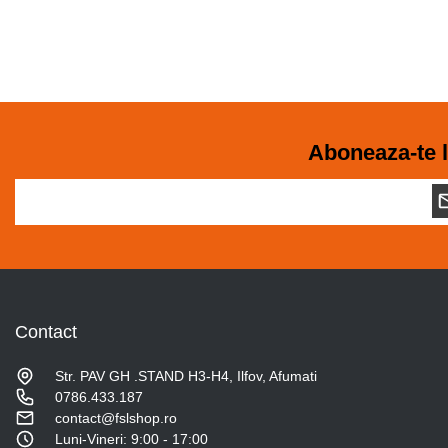
Aboneaza-te l
Contact
Str. PAV GH .STAND H3-H4, Ilfov, Afumati
0786.433.187
contact@fslshop.ro
Luni-Vineri: 9:00 - 17:00