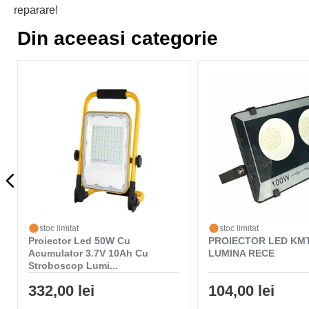
reparare!
Din aceeasi categorie
stoc limitat
stoc limitat
Proiector Led 50W Cu
PROIECTOR LED KM
Acumulator 3.7V 10Ah Cu
LUMINA RECE
Stroboscop Lumi...
332,00 lei
104,00 lei