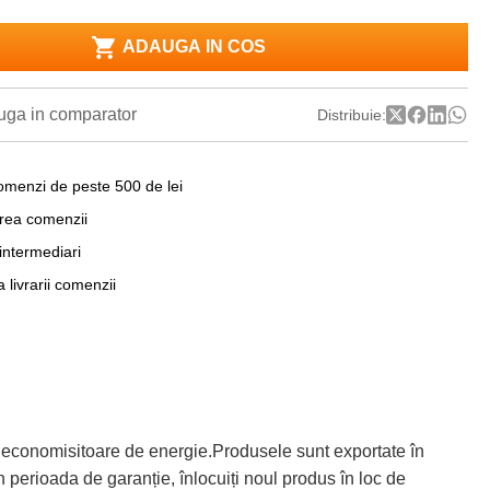
ADAUGA IN COS
ga in comparator
Distribuie:
omenzi de peste 500 de lei
area comenzii
 intermediari
a livrarii comenzii
 economisitoare de energie.Produsele sunt exportate în
 perioada de garanție, înlocuiți noul produs în loc de