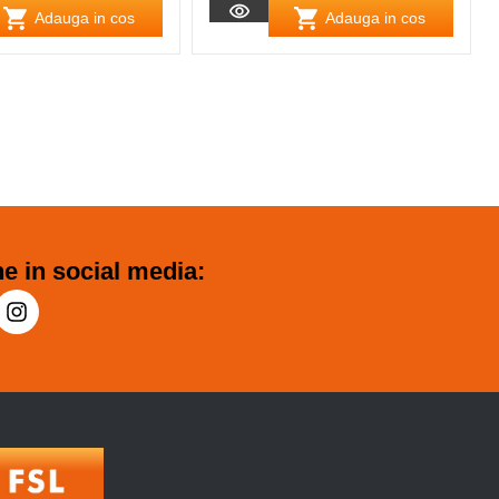
Adauga in cos
Adauga in cos
e in social media: