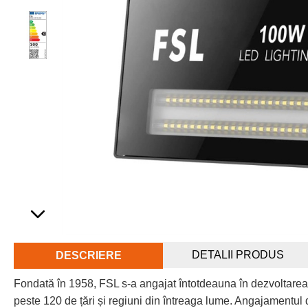
DETALII PRODUS
DESCRIERE
Fondată în 1958, FSL s-a angajat întotdeauna în dezvoltarea
peste 120 de țări și regiuni din întreaga lume. Angajamentul d