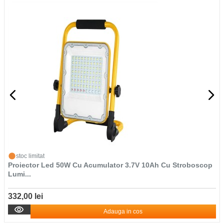
stoc limitat
Proiector Led 50W Cu Acumulator 3.7V 10Ah Cu Stroboscop
Lumi...
332,00 lei
Adauga in cos