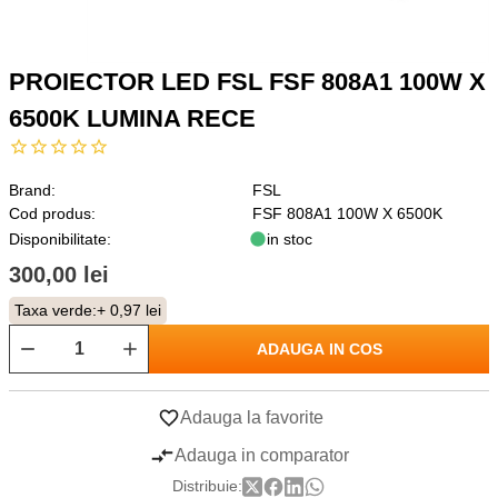
PROIECTOR LED FSL FSF 808A1 100W X
6500K LUMINA RECE
Brand:
FSL
Cod produs:
FSF 808A1 100W X 6500K
Disponibilitate:
in stoc
300,00 lei
Taxa verde:
+ 0,97 lei
ADAUGA IN COS
Adauga la favorite
Adauga in comparator
Distribuie: