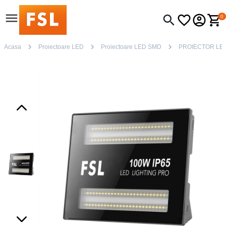
0
Acasa
Proiectoare LED
Proiectoare LED SMD
PROIECTOR LED