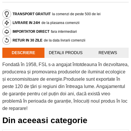
TRANSPORT GRATUIT
la comenzi de peste 500 de lei
LIVRARE IN 24H
de la plasarea comenzii
IMPORTATOR DIRECT
fara intermediari
RETUR IN 30 ZILE
de la data livrarii comenzii
DESCRIERE
DETALII PRODUS
REVIEWS
Fondată în 1958, FSL s-a angajat întotdeauna în dezvoltarea,
producerea și promovarea produselor de iluminat ecologice
și economisitoare de energie.Produsele sunt exportate în
peste 120 de țări și regiuni din întreaga lume. Angajamentul
de garanție pentru cel puțin doi ani, dacă există vreo
problemă în perioada de garanție, înlocuiți noul produs în loc
de reparare!
Din aceeasi categorie