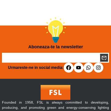
Aboneaza-te la newsletter
Urmareste-ne in social media:
Founded in 1958, FSL is always committed to developing,
producing, and promoting green and energy-conserving lighting