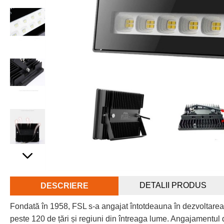
DETALII PRODUS
DESCRIERE
Fondată în 1958, FSL s-a angajat întotdeauna în dezvoltarea
peste 120 de țări și regiuni din întreaga lume. Angajamentul d