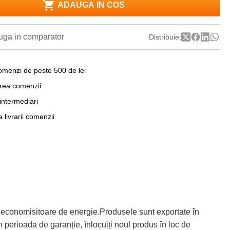
ADAUGA IN COS
ga in comparator
Distribuie:
omenzi de peste 500 de lei
area comenzii
 intermediari
a livrarii comenzii
 economisitoare de energie.Produsele sunt exportate în
 perioada de garanție, înlocuiți noul produs în loc de