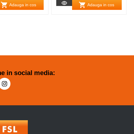
Adauga in cos
Adauga in cos
e in social media: