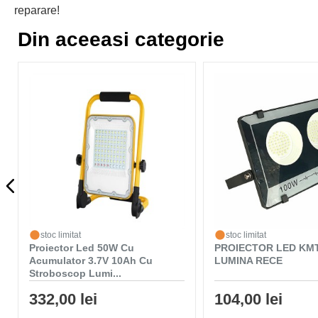
reparare!
Din aceeasi categorie
stoc limitat
stoc limitat
Proiector Led 50W Cu
PROIECTOR LED KM
Acumulator 3.7V 10Ah Cu
LUMINA RECE
Stroboscop Lumi...
332,00 lei
104,00 lei