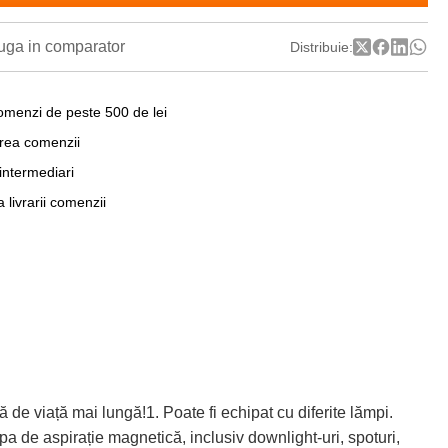
ga in comparator
Distribuie:
omenzi de peste 500 de lei
area comenzii
 intermediari
a livrarii comenzii
viață mai lungă!1. Poate fi echipat cu diferite lămpi.
 de aspirație magnetică, inclusiv downlight-uri, spoturi,