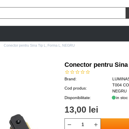
Conector pentru Sina Tip L, Forma L, NEGRU
Conector pentru Sina
Brand:
LUMINA
T004 CO
Cod produs:
NEGRU
Disponibilitate:
in stoc
13,00 lei