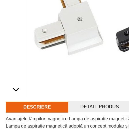
DETALII PRODUS
DESCRIERE
Avantajele lămpilor magnetice:Lampa de aspirație magnetică
Lampa de aspirație magnetică adoptă un concept modular și ex