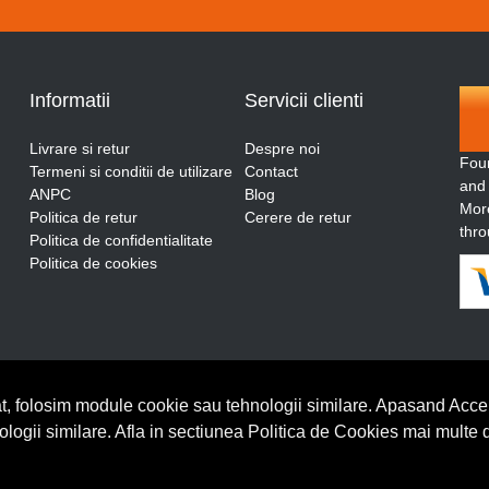
Informatii
Servicii clienti
Livrare si retur
Despre noi
Fou
Termeni si conditii de utilizare
Contact
and
ANPC
Blog
More
Politica de retur
Cerere de retur
thro
Politica de confidentialitate
Politica de cookies
t, folosim module cookie sau tehnologii similare. Apasand Accep
nologii similare. Afla in sectiunea Politica de Cookies mai multe 
BrowserID: