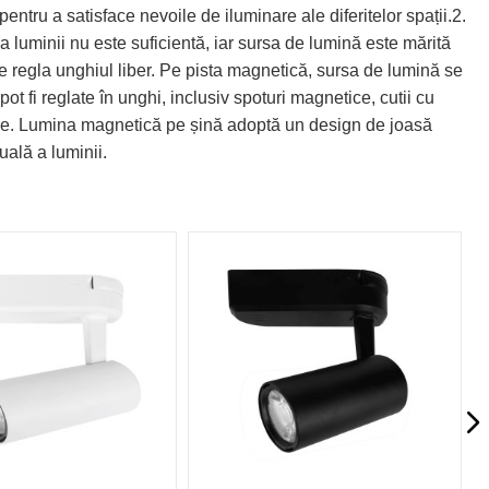
entru a satisface nevoile de iluminare ale diferitelor spații.2.
a luminii nu este suficientă, iar sursa de lumină este mărită
e regla unghiul liber. Pe pista magnetică, sursa de lumină se
ot fi reglate în unghi, inclusiv spoturi magnetice, cutii cu
ngere. Lumina magnetică pe șină adoptă un design de joasă
uală a luminii.