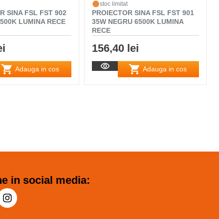
stoc limitat
 SINA FSL FST 902
PROIECTOR SINA FSL FST 901
6500K LUMINA RECE
35W NEGRU 6500K LUMINA
RECE
ei
156,40 lei
Adauga in cos
Adauga in cos
e in social media: