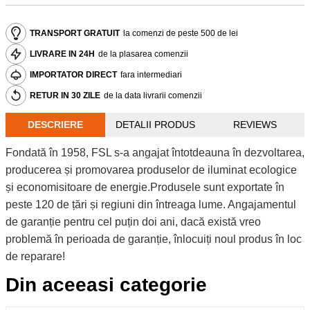
TRANSPORT GRATUIT
la comenzi de peste 500 de lei
LIVRARE IN 24H
de la plasarea comenzii
IMPORTATOR DIRECT
fara intermediari
RETUR IN 30 ZILE
de la data livrarii comenzii
DESCRIERE
DETALII PRODUS
REVIEWS
Fondată în 1958, FSL s-a angajat întotdeauna în dezvoltarea,
producerea și promovarea produselor de iluminat ecologice
și economisitoare de energie.Produsele sunt exportate în
peste 120 de țări și regiuni din întreaga lume. Angajamentul
de garanție pentru cel puțin doi ani, dacă există vreo
problemă în perioada de garanție, înlocuiți noul produs în loc
de reparare!
Din aceeasi categorie