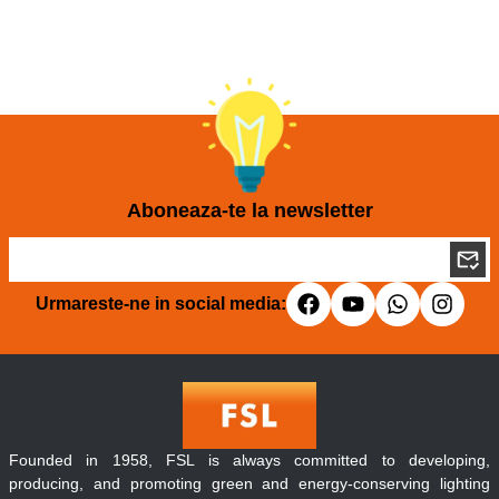
Aboneaza-te la newsletter
Urmareste-ne in social media:
Founded in 1958, FSL is always committed to developing,
producing, and promoting green and energy-conserving lighting