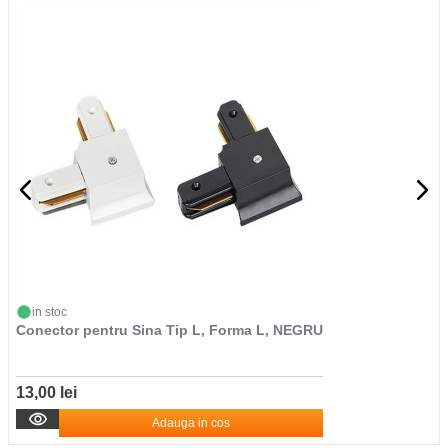
in stoc
Conector pentru Sina Tip L, Forma L, NEGRU
13,00 lei
Adauga in cos