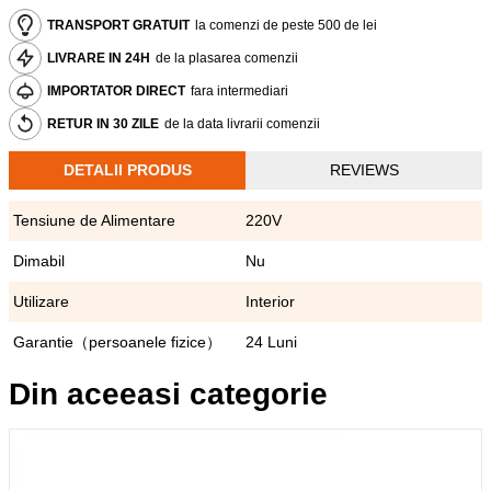
TRANSPORT GRATUIT
la comenzi de peste 500 de lei
LIVRARE IN 24H
de la plasarea comenzii
IMPORTATOR DIRECT
fara intermediari
RETUR IN 30 ZILE
de la data livrarii comenzii
DETALII PRODUS
REVIEWS
Tensiune de Alimentare
220V
Dimabil
Nu
Utilizare
Interior
Garantie（persoanele fizice）
24 Luni
Din aceeasi categorie