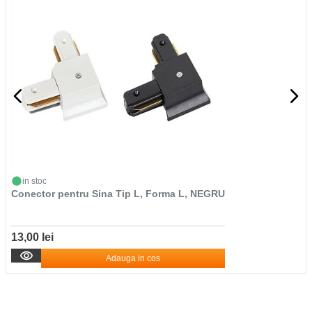
in stoc
Conector pentru Sina Tip L, Forma L, NEGRU
13,00 lei
Adauga in cos