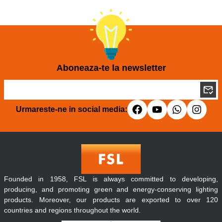
Aboneaza-te la newsletter
Urmareste-ne in social media:
Founded in 1958, FSL is always committed to developing,
producing, and promoting green and energy-conserving lighting
products. Moreover, our products are exported to over 120
countries and regions throughout the world.