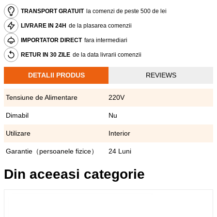
TRANSPORT GRATUIT
la comenzi de peste 500 de lei
LIVRARE IN 24H
de la plasarea comenzii
IMPORTATOR DIRECT
fara intermediari
RETUR IN 30 ZILE
de la data livrarii comenzii
DETALII PRODUS
REVIEWS
Tensiune de Alimentare
220V
Dimabil
Nu
Utilizare
Interior
Garantie（persoanele fizice）
24 Luni
Din aceeasi categorie