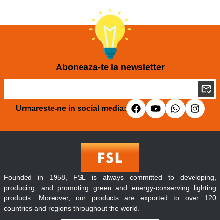
Aboneaza-te la newsletter
Urmareste-ne in social media:
Founded in 1958, FSL is always committed to developing,
producing, and promoting green and energy-conserving lighting
products. Moreover, our products are exported to over 120
countries and regions throughout the world.