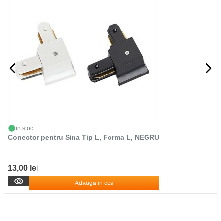
in stoc
Conector pentru Sina Tip L, Forma L, NEGRU
13,00 lei
Adauga in cos