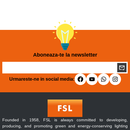
Aboneaza-te la newsletter
Urmareste-ne in social media:
Founded in 1958, FSL is always committed to developing,
producing, and promoting green and energy-conserving lighting