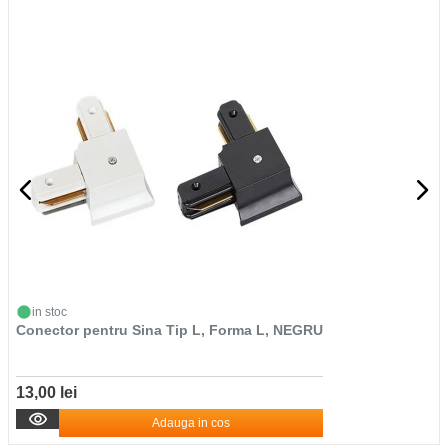
in stoc
Conector pentru Sina Tip L, Forma L, NEGRU
13,00 lei
Adauga in cos