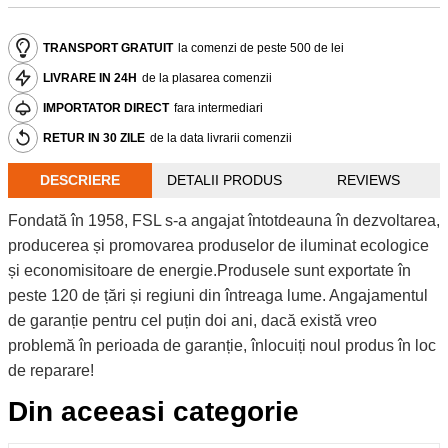
TRANSPORT GRATUIT
la comenzi de peste 500 de lei
LIVRARE IN 24H
de la plasarea comenzii
IMPORTATOR DIRECT
fara intermediari
RETUR IN 30 ZILE
de la data livrarii comenzii
DESCRIERE
DETALII PRODUS
REVIEWS
Fondată în 1958, FSL s-a angajat întotdeauna în dezvoltarea,
producerea și promovarea produselor de iluminat ecologice
și economisitoare de energie.Produsele sunt exportate în
peste 120 de țări și regiuni din întreaga lume. Angajamentul
de garanție pentru cel puțin doi ani, dacă există vreo
problemă în perioada de garanție, înlocuiți noul produs în loc
de reparare!
Din aceeasi categorie