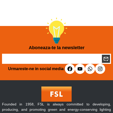
Aboneaza-te la newsletter
Urmareste-ne in social media:
Founded in 1958, FSL is always committed to developing,
producing, and promoting green and energy-conserving lighting