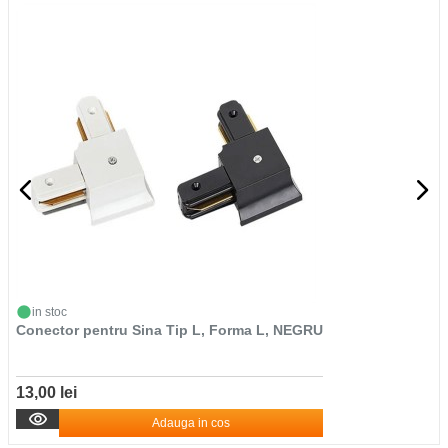
in stoc
Conector pentru Sina Tip L, Forma L, NEGRU
13,00 lei
Adauga in cos