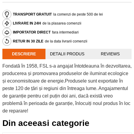
TRANSPORT GRATUIT
la comenzi de peste 500 de lei
LIVRARE IN 24H
de la plasarea comenzii
IMPORTATOR DIRECT
fara intermediari
RETUR IN 30 ZILE
de la data livrarii comenzii
DESCRIERE
DETALII PRODUS
REVIEWS
Fondată în 1958, FSL s-a angajat întotdeauna în dezvoltarea,
producerea și promovarea produselor de iluminat ecologice
și economisitoare de energie.Produsele sunt exportate în
peste 120 de țări și regiuni din întreaga lume. Angajamentul
de garanție pentru cel puțin doi ani, dacă există vreo
problemă în perioada de garanție, înlocuiți noul produs în loc
de reparare!
Din aceeasi categorie