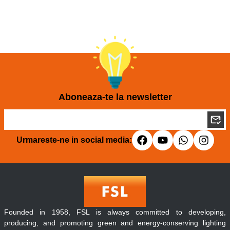
Aboneaza-te la newsletter
Urmareste-ne in social media:
Founded in 1958, FSL is always committed to developing,
producing, and promoting green and energy-conserving lighting