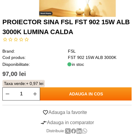
PROIECTOR SINA FSL FST 902 15W ALB
3000K LUMINA CALDA
Brand:
FSL
Cod produs:
FST 902 15W ALB 3000K
Disponibilitate:
in stoc
97,00 lei
Taxa verde:
+ 0,97 lei
ADAUGA IN COS
Adauga la favorite
Adauga in comparator
Distribuie: