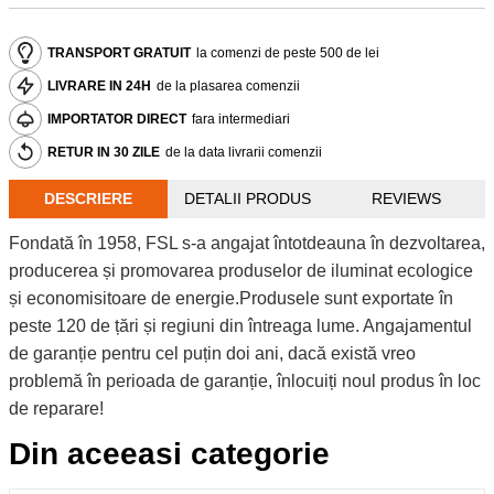
TRANSPORT GRATUIT
la comenzi de peste 500 de lei
LIVRARE IN 24H
de la plasarea comenzii
IMPORTATOR DIRECT
fara intermediari
RETUR IN 30 ZILE
de la data livrarii comenzii
DESCRIERE
DETALII PRODUS
REVIEWS
Fondată în 1958, FSL s-a angajat întotdeauna în dezvoltarea,
producerea și promovarea produselor de iluminat ecologice
și economisitoare de energie.Produsele sunt exportate în
peste 120 de țări și regiuni din întreaga lume. Angajamentul
de garanție pentru cel puțin doi ani, dacă există vreo
problemă în perioada de garanție, înlocuiți noul produs în loc
de reparare!
Din aceeasi categorie