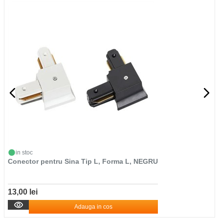
in stoc
Conector pentru Sina Tip L, Forma L, NEGRU
13,00 lei
Adauga in cos