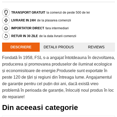
TRANSPORT GRATUIT
la comenzi de peste 500 de lei
LIVRARE IN 24H
de la plasarea comenzii
IMPORTATOR DIRECT
fara intermediari
RETUR IN 30 ZILE
de la data livrarii comenzii
DESCRIERE
DETALII PRODUS
REVIEWS
Fondată în 1958, FSL s-a angajat întotdeauna în dezvoltarea,
producerea și promovarea produselor de iluminat ecologice
și economisitoare de energie.Produsele sunt exportate în
peste 120 de țări și regiuni din întreaga lume. Angajamentul
de garanție pentru cel puțin doi ani, dacă există vreo
problemă în perioada de garanție, înlocuiți noul produs în loc
de reparare!
Din aceeasi categorie