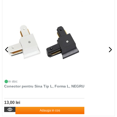
in stoc
Conector pentru Sina Tip L, Forma L, NEGRU
13,00 lei
Adauga in cos