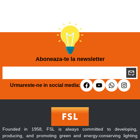
Aboneaza-te la newsletter
Urmareste-ne in social media:
Founded in 1958, FSL is always committed to developing,
producing, and promoting green and energy-conserving lighting