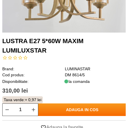
LUSTRA E27 5*60W MAXIM
LUMILUXSTAR
Brand:
LUMINASTAR
Cod produs:
DM 8614/5
Disponibilitate:
la comanda
310,00 lei
Taxa verde:
+ 0,97 lei
ADAUGA IN COS
Adauga la favorite