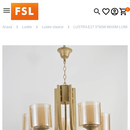
0
Acasa
Lustre
Lustre clasice
LUSTRA E27 5*60W MAXIM LUMI