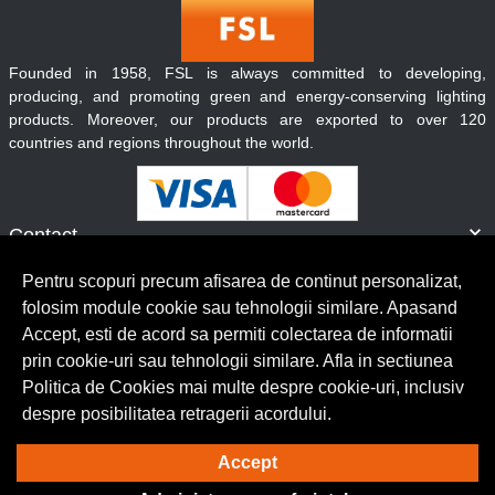
Founded in 1958, FSL is always committed to developing,
producing, and promoting green and energy-conserving lighting
products. Moreover, our products are exported to over 120
countries and regions throughout the world.
Contact
Informatii
Pentru scopuri precum afisarea de continut personalizat,
Servicii clienti
folosim module cookie sau tehnologii similare. Apasand
Accept, esti de acord sa permiti colectarea de informatii
prin cookie-uri sau tehnologii similare. Afla in sectiunea
© Copyright 2026 Lumilux.
Toate drepturile rezervate.
Politica de Cookies mai multe despre cookie-uri, inclusiv
despre posibilitatea retragerii acordului.
Solutie eCommerce
powered by
Accept