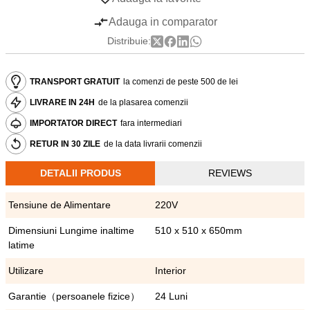
Adauga in comparator
Distribuie:
TRANSPORT GRATUIT
la comenzi de peste 500 de lei
LIVRARE IN 24H
de la plasarea comenzii
IMPORTATOR DIRECT
fara intermediari
RETUR IN 30 ZILE
de la data livrarii comenzii
DETALII PRODUS
REVIEWS
Tensiune de Alimentare
220V
Dimensiuni Lungime inaltime
510 x 510 x 650mm
latime
Utilizare
Interior
Garantie（persoanele fizice）
24 Luni