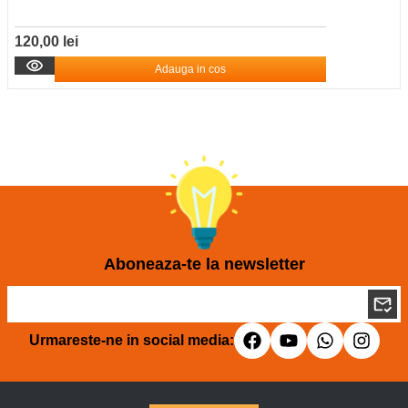
120,00 lei
Adauga in cos
Aboneaza-te la newsletter
Urmareste-ne in social media: