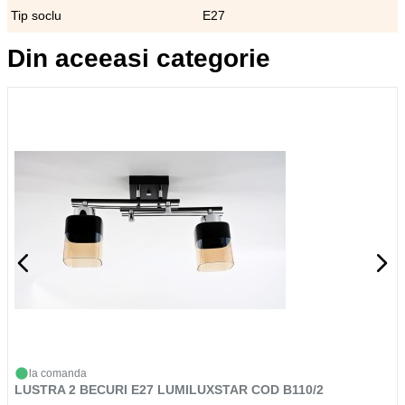
Tip soclu
E27
Din aceeasi categorie
la comanda
LUSTRA 2 BECURI E27 LUMILUXSTAR COD B110/2