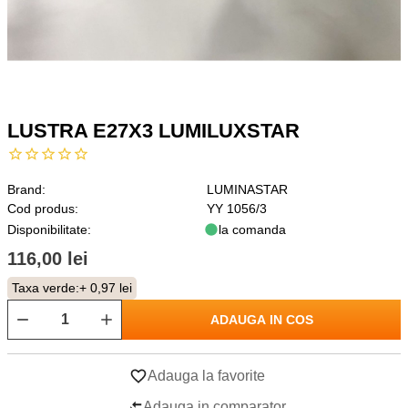
LUSTRA E27X3 LUMILUXSTAR
Brand:
LUMINASTAR
Cod produs:
YY 1056/3
Disponibilitate:
la comanda
116,00 lei
Taxa verde:
+ 0,97 lei
ADAUGA IN COS
Adauga la favorite
Adauga in comparator