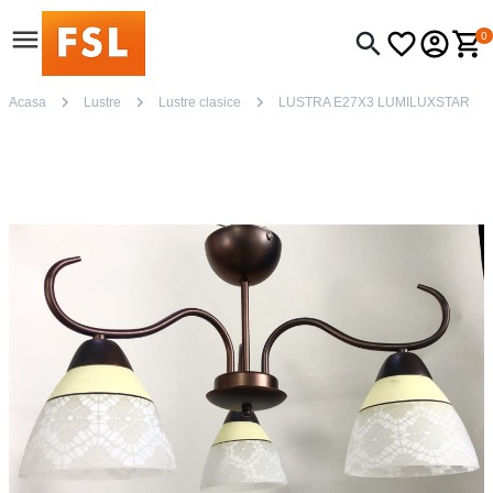
0
Acasa
Lustre
Lustre clasice
LUSTRA E27X3 LUMILUXSTAR