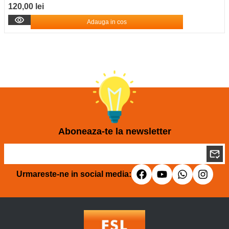
120,00 lei
Adauga in cos
Aboneaza-te la newsletter
Urmareste-ne in social media: