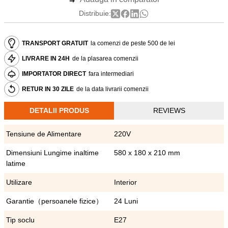
Distribuie:
TRANSPORT GRATUIT
la comenzi de peste 500 de lei
LIVRARE IN 24H
de la plasarea comenzii
IMPORTATOR DIRECT
fara intermediari
RETUR IN 30 ZILE
de la data livrarii comenzii
DETALII PRODUS
REVIEWS
Tensiune de Alimentare
220V
Dimensiuni Lungime inaltime
580 x 180 x 210 mm
latime
Utilizare
Interior
Garantie（persoanele fizice）
24 Luni
Tip soclu
E27