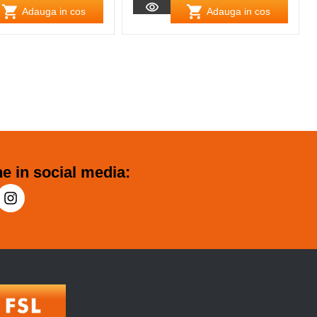
Adauga in cos
Adauga in cos
e in social media: