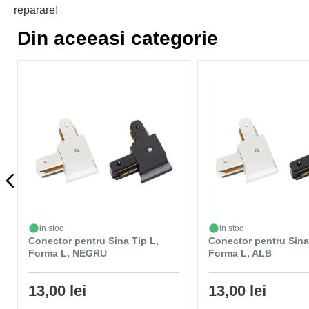
reparare!
Din aceeasi categorie
in stoc
in stoc
Conector pentru Sina Tip L,
Conector pentru Sina
Forma L, NEGRU
Forma L, ALB
13,00 lei
13,00 lei