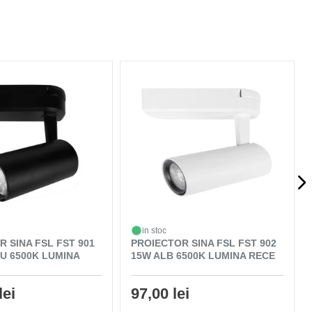
in stoc
 SINA FSL FST 901
PROIECTOR SINA FSL FST 902
U 6500K LUMINA
15W ALB 6500K LUMINA RECE
lei
97,00 lei