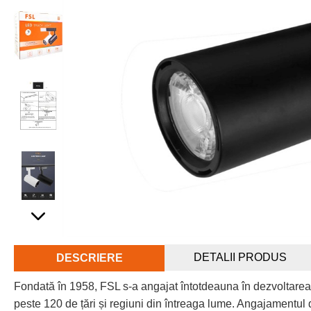
DETALII PRODUS
DESCRIERE
Fondată în 1958, FSL s-a angajat întotdeauna în dezvoltarea
peste 120 de țări și regiuni din întreaga lume. Angajamentul d