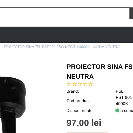
PROIECTOR SINA FSL FST 901 15W NEGRU 4000K LUMINA NEUTRA
PROIECTOR SINA FS
NEUTRA
Brand:
FSL
FST 901
Cod produs:
4000K
Disponibilitate:
la com
97,00 lei