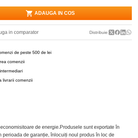
ADAUGA IN COS
ga in comparator
Distribuie:
omenzi de peste 500 de lei
area comenzii
 intermediari
a livrarii comenzii
 economisitoare de energie.Produsele sunt exportate în
 perioada de garanție, înlocuiți noul produs în loc de