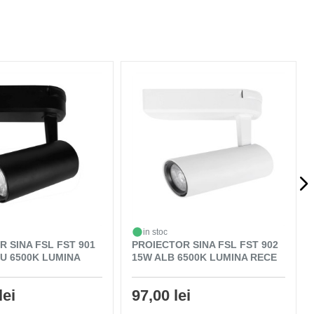
in stoc
 SINA FSL FST 901
PROIECTOR SINA FSL FST 902
U 6500K LUMINA
15W ALB 6500K LUMINA RECE
lei
97,00 lei