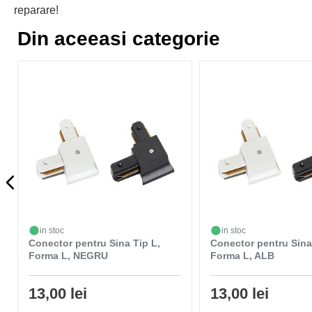
reparare!
Din aceeasi categorie
in stoc
in stoc
Conector pentru Sina Tip L,
Conector pentru Sina
Forma L, NEGRU
Forma L, ALB
13,00 lei
13,00 lei