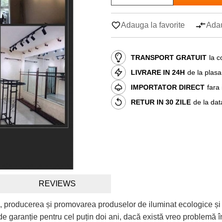
Adauga la favorite
Adau
TRANSPORT GRATUIT
la c
LIVRARE IN 24H
de la plas
IMPORTATOR DIRECT
fara
RETUR IN 30 ZILE
de la dat
REVIEWS
, producerea și promovarea produselor de iluminat ecologice și
e garanție pentru cel puțin doi ani, dacă există vreo problemă în