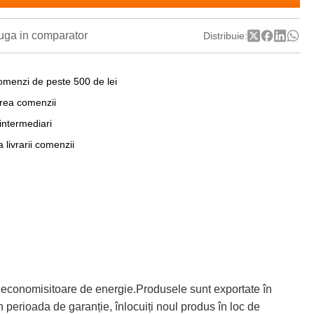
ga in comparator
Distribuie:
omenzi de peste 500 de lei
area comenzii
 intermediari
a livrarii comenzii
 economisitoare de energie.Produsele sunt exportate în
 perioada de garanție, înlocuiți noul produs în loc de