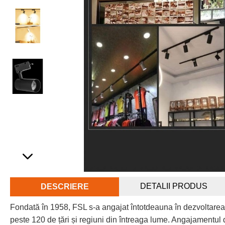
DETALII PRODUS
DESCRIERE
Fondată în 1958, FSL s-a angajat întotdeauna în dezvoltarea
peste 120 de țări și regiuni din întreaga lume. Angajamentul d