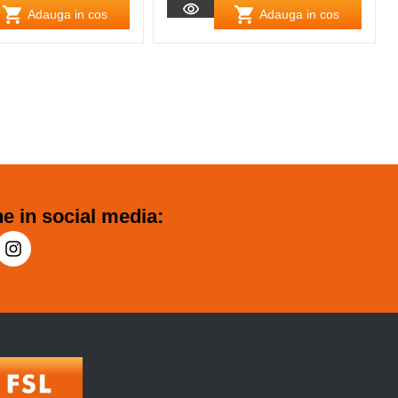
Adauga in cos
Adauga in cos
e in social media: