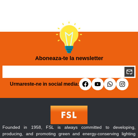
Aboneaza-te la newsletter
Urmareste-ne in social media:
Founded in 1958, FSL is always committed to developing,
producing, and promoting green and energy-conserving lighting