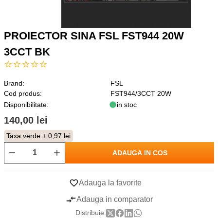
PROIECTOR SINA FSL FST944 20W
3CCT BK
Brand:
FSL
Cod produs:
FST944/3CCT 20W
Disponibilitate:
in stoc
140,00 lei
Taxa verde:
+ 0,97 lei
ADAUGA IN COS
Adauga la favorite
Adauga in comparator
Distribuie: