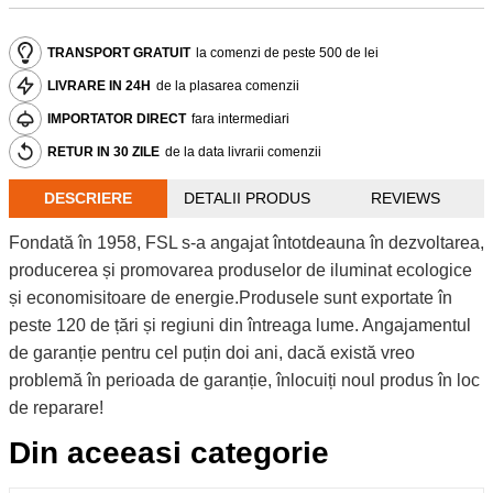
TRANSPORT GRATUIT
la comenzi de peste 500 de lei
LIVRARE IN 24H
de la plasarea comenzii
IMPORTATOR DIRECT
fara intermediari
RETUR IN 30 ZILE
de la data livrarii comenzii
DESCRIERE
DETALII PRODUS
REVIEWS
Fondată în 1958, FSL s-a angajat întotdeauna în dezvoltarea,
producerea și promovarea produselor de iluminat ecologice
și economisitoare de energie.Produsele sunt exportate în
peste 120 de țări și regiuni din întreaga lume. Angajamentul
de garanție pentru cel puțin doi ani, dacă există vreo
problemă în perioada de garanție, înlocuiți noul produs în loc
de reparare!
Din aceeasi categorie