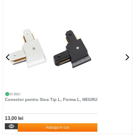
in stoc
Conector pentru Sina Tip L, Forma L, NEGRU
13,00 lei
Adauga in cos