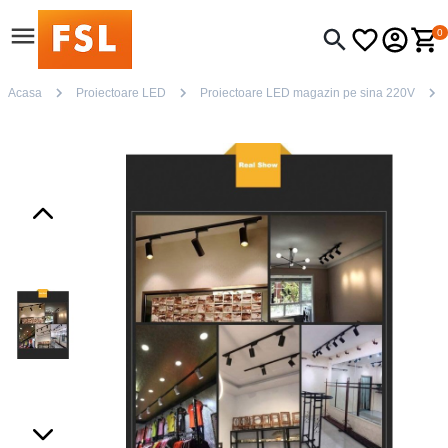
0
Acasa
Proiectoare LED
Proiectoare LED magazin pe sina 220V