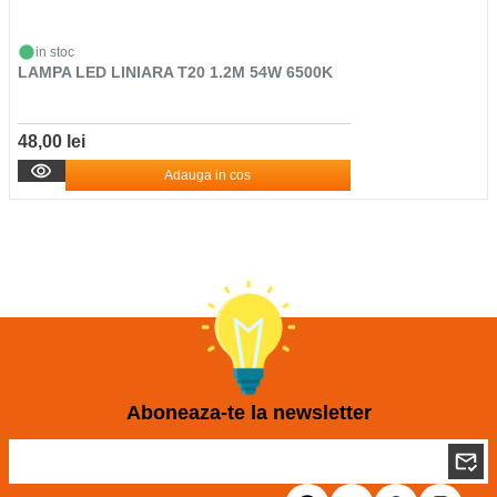
in stoc
LAMPA LED LINIARA T20 1.2M 54W 6500K
48,00 lei
Adauga in cos
Aboneaza-te la newsletter