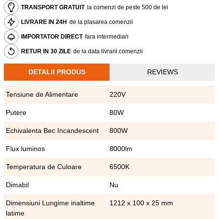
TRANSPORT GRATUIT
la comenzi de peste 500 de lei
LIVRARE IN 24H
de la plasarea comenzii
IMPORTATOR DIRECT
fara intermediari
RETUR IN 30 ZILE
de la data livrarii comenzii
DETALII PRODUS
REVIEWS
Tensiune de Alimentare
220V
Putere
80W
Echivalenta Bec Incandescent
800W
Flux luminos
8000lm
Temperatura de Culoare
6500K
Dimabil
Nu
Dimensiuni Lungime inaltime
1212 x 100 x 25 mm
latime