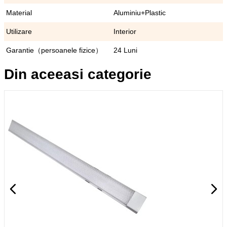
Material
Aluminiu+Plastic
Utilizare
Interior
Garantie（persoanele fizice）
24 Luni
Din aceeasi categorie