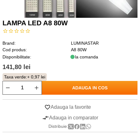
LAMPA LED A8 80W
Brand:
LUMINASTAR
Cod produs:
A8 80W
Disponibilitate:
la comanda
141,80 lei
Taxa verde:
+ 0,97 lei
ADAUGA IN COS
Adauga la favorite
Adauga in comparator
Distribuie: