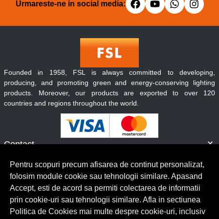
Urmareste-ne in social media:
Founded in 1958, FSL is always committed to developing,
producing, and promoting green and energy-conserving lighting
products. Moreover, our products are exported to over 120
countries and regions throughout the world.
Contact
Informatii
Pentru scopuri precum afisarea de continut personalizat,
Servicii clienti
folosim module cookie sau tehnologii similare. Apasand
Accept, esti de acord sa permiti colectarea de informatii
prin cookie-uri sau tehnologii similare. Afla in sectiunea
© Copyright 2026 Lumilux.
Toate drepturile rezervate.
Politica de Cookies mai multe despre cookie-uri, inclusiv