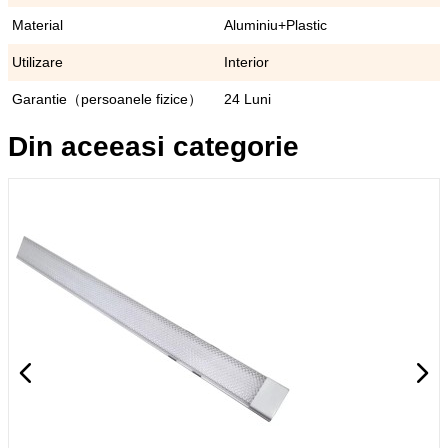
Material
Aluminiu+Plastic
Utilizare
Interior
Garantie（persoanele fizice）
24 Luni
Din aceeasi categorie