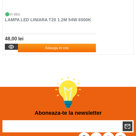
in stoc
LAMPA LED LINIARA T20 1.2M 54W 6500K
48,00 lei
Adauga in cos
Aboneaza-te la newsletter