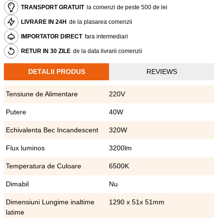
TRANSPORT GRATUIT
la comenzi de peste 500 de lei
LIVRARE IN 24H
de la plasarea comenzii
IMPORTATOR DIRECT
fara intermediari
RETUR IN 30 ZILE
de la data livrarii comenzii
DETALII PRODUS
REVIEWS
Tensiune de Alimentare
220V
Putere
40W
Echivalenta Bec Incandescent
320W
Flux luminos
3200lm
Temperatura de Culoare
6500K
Dimabil
Nu
Dimensiuni Lungime inaltime
1290 x 51x 51mm
latime