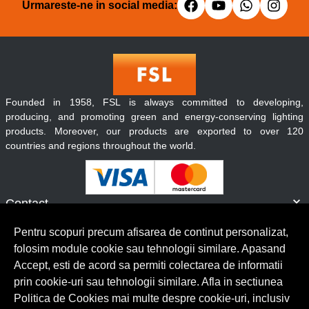
Urmareste-ne in social media:
Founded in 1958, FSL is always committed to developing,
producing, and promoting green and energy-conserving lighting
products. Moreover, our products are exported to over 120
countries and regions throughout the world.
Contact
Informatii
Pentru scopuri precum afisarea de continut personalizat,
Servicii clienti
folosim module cookie sau tehnologii similare. Apasand
Accept, esti de acord sa permiti colectarea de informatii
prin cookie-uri sau tehnologii similare. Afla in sectiunea
© Copyright 2026 Lumilux.
Toate drepturile rezervate.
Politica de Cookies mai multe despre cookie-uri, inclusiv