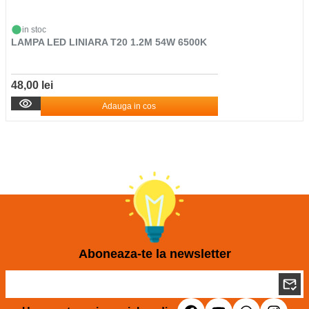
in stoc
LAMPA LED LINIARA T20 1.2M 54W 6500K
48,00 lei
Adauga in cos
Aboneaza-te la newsletter