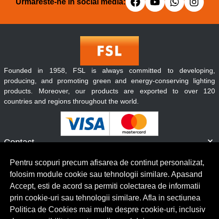
Urmareste-ne in social media:
Founded in 1958, FSL is always committed to developing,
producing, and promoting green and energy-conserving lighting
products. Moreover, our products are exported to over 120
countries and regions throughout the world.
Contact
Informatii
Pentru scopuri precum afisarea de continut personalizat,
Servicii clienti
folosim module cookie sau tehnologii similare. Apasand
Accept, esti de acord sa permiti colectarea de informatii
prin cookie-uri sau tehnologii similare. Afla in sectiunea
© Copyright 2026 Lumilux.
Toate drepturile rezervate.
Politica de Cookies mai multe despre cookie-uri, inclusiv