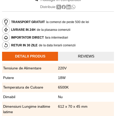
Distribuie:
TRANSPORT GRATUIT
la comenzi de peste 500 de lei
LIVRARE IN 24H
de la plasarea comenzii
IMPORTATOR DIRECT
fara intermediari
RETUR IN 30 ZILE
de la data livrarii comenzii
DETALII PRODUS
REVIEWS
Tensiune de Alimentare
220V
Putere
18W
Temperatura de Culoare
6500K
Dimabil
Nu
Dimensiuni Lungime inaltime
612 x 70 x 45 mm
latime