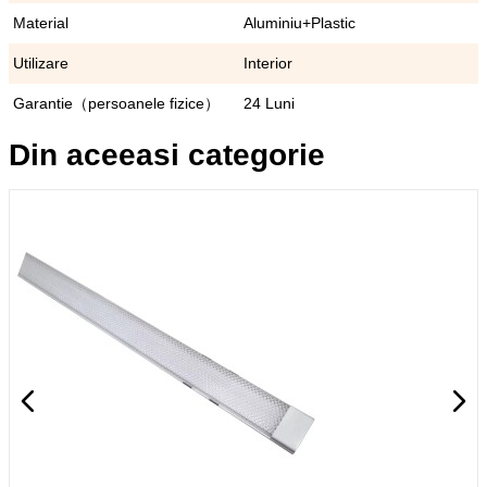
Material
Aluminiu+Plastic
Utilizare
Interior
Garantie（persoanele fizice）
24 Luni
Din aceeasi categorie