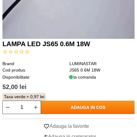
LAMPA LED JS65 0.6M 18W
Brand:
LUMINASTAR
Cod produs:
JS65 0.6M 18W
Disponibilitate:
la comanda
52,00 lei
Taxa verde:
+ 0,97 lei
ADAUGA IN COS
Adauga la favorite
Adauga in comparator