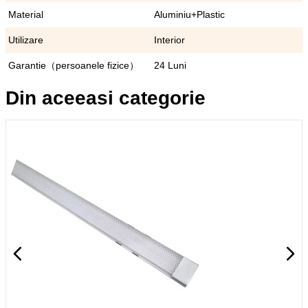
Material
Aluminiu+Plastic
Utilizare
Interior
Garantie（persoanele fizice）
24 Luni
Din aceeasi categorie