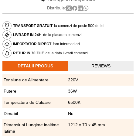
Distribuie:
TRANSPORT GRATUIT
la comenzi de peste 500 de lei
LIVRARE IN 24H
de la plasarea comenzii
IMPORTATOR DIRECT
fara intermediari
RETUR IN 30 ZILE
de la data livrarii comenzii
DETALII PRODUS
REVIEWS
Tensiune de Alimentare
220V
Putere
36W
Temperatura de Culoare
6500K
Dimabil
Nu
Dimensiuni Lungime inaltime
1212 x 70 x 45 mm
latime