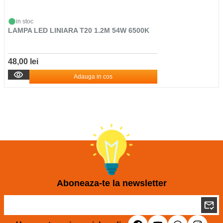
in stoc
LAMPA LED LINIARA T20 1.2M 54W 6500K
48,00 lei
Adauga in cos
Aboneaza-te la newsletter