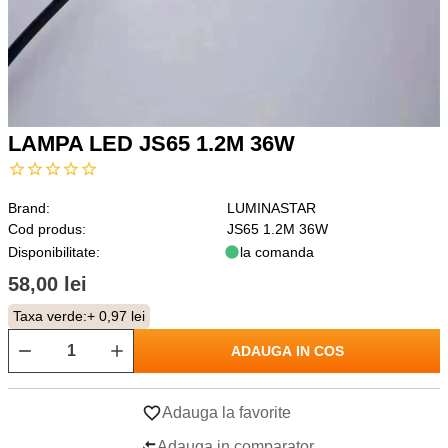
LAMPA LED JS65 1.2M 36W
Brand:
LUMINASTAR
Cod produs:
JS65 1.2M 36W
Disponibilitate:
la comanda
58,00 lei
Taxa verde:
+ 0,97 lei
ADAUGA IN COS
Adauga la favorite
Adauga in comparator