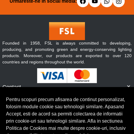
Urmareste-ne in social media:
Founded in 1958, FSL is always committed to developing,
producing, and promoting green and energy-conserving lighting
products. Moreover, our products are exported to over 120
countries and regions throughout the world.
Contact
Informatii
Pentru scopuri precum afisarea de continut personalizat,
Servicii clienti
folosim module cookie sau tehnologii similare. Apasand
Accept, esti de acord sa permiti colectarea de informatii
prin cookie-uri sau tehnologii similare. Afla in sectiunea
© Copyright 2026 Lumilux.
Toate drepturile rezervate.
Politica de Cookies mai multe despre cookie-uri, inclusiv