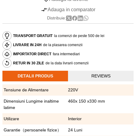
Adauga in comparator
Distribuie:
TRANSPORT GRATUIT
la comenzi de peste 500 de lei
LIVRARE IN 24H
de la plasarea comenzii
IMPORTATOR DIRECT
fara intermediari
RETUR IN 30 ZILE
de la data livrarii comenzii
DETALII PRODUS
REVIEWS
Tensiune de Alimentare
220V
Dimensiuni Lungime inaltime
460x 150 x330 mm
latime
Utilizare
Interior
Garantie（persoanele fizice）
24 Luni