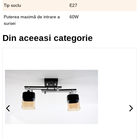
Tip soclu
E27
Puterea maximă de intrare a
60W
sursei
Din aceeasi categorie