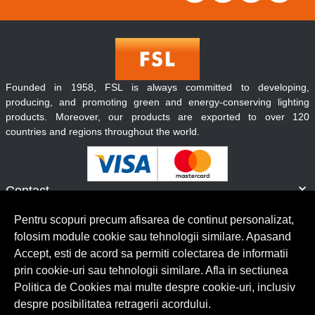
Founded in 1958, FSL is always committed to developing,
producing, and promoting green and energy-conserving lighting
products. Moreover, our products are exported to over 120
countries and regions throughout the world.
Contact
Informatii
Pentru scopuri precum afisarea de continut personalizat,
Servicii clienti
folosim module cookie sau tehnologii similare. Apasand
Accept, esti de acord sa permiti colectarea de informatii
prin cookie-uri sau tehnologii similare. Afla in sectiunea
© Copyright 2026 Lumilux.
Toate drepturile rezervate.
Politica de Cookies mai multe despre cookie-uri, inclusiv
despre posibilitatea retragerii acordului.