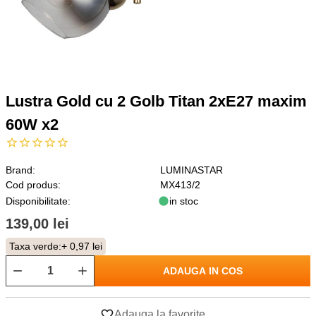
Lustra Gold cu 2 Golb Titan 2xE27 maxim
60W x2
Brand:
LUMINASTAR
Cod produs:
MX413/2
Disponibilitate:
in stoc
139,00 lei
Taxa verde:
+ 0,97 lei
ADAUGA IN COS
Adauga la favorite