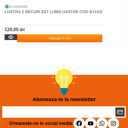
la comanda
LUSTRA 2 BECURI E27 LUMILUXSTAR COD B110/2
120,00 lei
Adauga in cos
Aboneaza-te la newsletter
Urmareste-ne in social media: