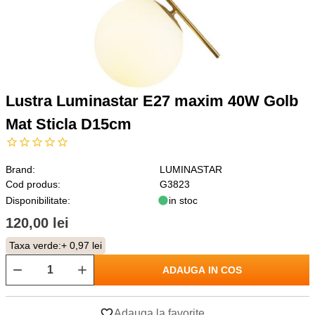
Lustra Luminastar E27 maxim 40W Golb
Mat Sticla D15cm
Brand:
LUMINASTAR
Cod produs:
G3823
Disponibilitate:
in stoc
120,00 lei
Taxa verde:
+ 0,97 lei
ADAUGA IN COS
Adauga la favorite