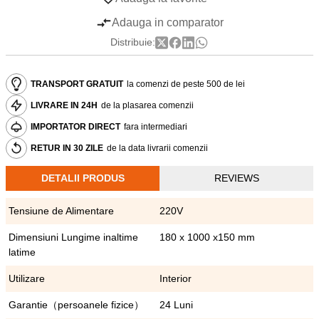
Adauga in comparator
Distribuie:
TRANSPORT GRATUIT
la comenzi de peste 500 de lei
LIVRARE IN 24H
de la plasarea comenzii
IMPORTATOR DIRECT
fara intermediari
RETUR IN 30 ZILE
de la data livrarii comenzii
DETALII PRODUS
REVIEWS
Tensiune de Alimentare
220V
Dimensiuni Lungime inaltime
180 x 1000 x150 mm
latime
Utilizare
Interior
Garantie（persoanele fizice）
24 Luni