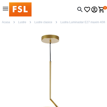
0
Acasa
Lustre
Lustre clasice
Lustra Luminastar E27 maxim 40W 