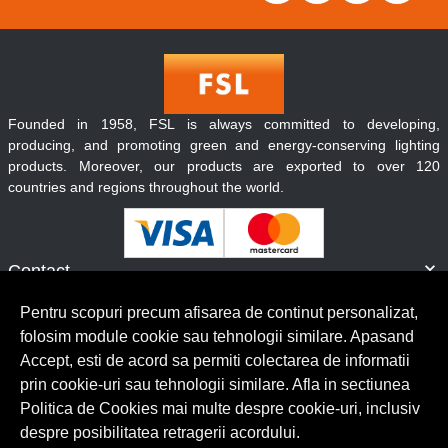
Founded in 1958, FSL is always committed to developing,
producing, and promoting green and energy-conserving lighting
products. Moreover, our products are exported to over 120
countries and regions throughout the world.
Contact
Informatii
Pentru scopuri precum afisarea de continut personalizat,
Servicii clienti
folosim module cookie sau tehnologii similare. Apasand
Accept, esti de acord sa permiti colectarea de informatii
prin cookie-uri sau tehnologii similare. Afla in sectiunea
© Copyright 2026 Lumilux.
Toate drepturile rezervate.
Politica de Cookies mai multe despre cookie-uri, inclusiv
despre posibilitatea retragerii acordului.