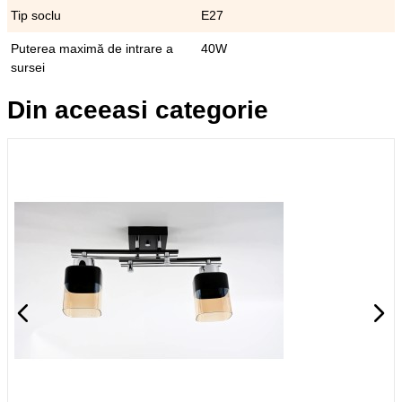
Tip soclu
E27
Puterea maximă de intrare a
40W
sursei
Din aceeasi categorie