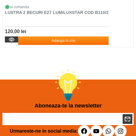
la comanda
LUSTRA 2 BECURI E27 LUMILUXSTAR COD B110/2
120,00 lei
Adauga in cos
Aboneaza-te la newsletter
Urmareste-ne in social media: