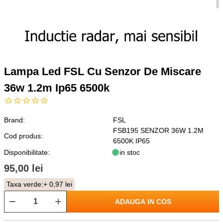
Lampa Led FSL Cu Senzor De Miscare
36w 1.2m Ip65 6500k
Brand:
FSL
FSB195 SENZOR 36W 1.2M
Cod produs:
6500K IP65
Disponibilitate:
in stoc
95,00 lei
Taxa verde:
+ 0,97 lei
ADAUGA IN COS