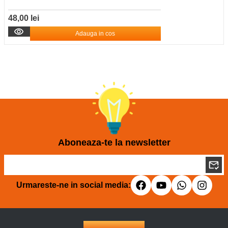
48,00 lei
Adauga in cos
Aboneaza-te la newsletter
Urmareste-ne in social media: