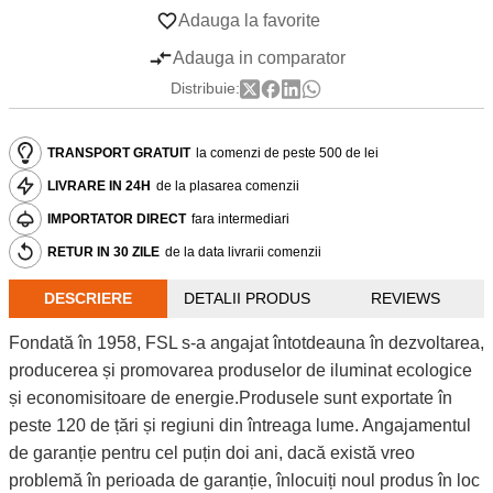
Adauga la favorite
Adauga in comparator
Distribuie:
TRANSPORT GRATUIT
la comenzi de peste 500 de lei
LIVRARE IN 24H
de la plasarea comenzii
IMPORTATOR DIRECT
fara intermediari
RETUR IN 30 ZILE
de la data livrarii comenzii
DESCRIERE
DETALII PRODUS
REVIEWS
Fondată în 1958, FSL s-a angajat întotdeauna în dezvoltarea,
producerea și promovarea produselor de iluminat ecologice
și economisitoare de energie.Produsele sunt exportate în
peste 120 de țări și regiuni din întreaga lume. Angajamentul
de garanție pentru cel puțin doi ani, dacă există vreo
problemă în perioada de garanție, înlocuiți noul produs în loc