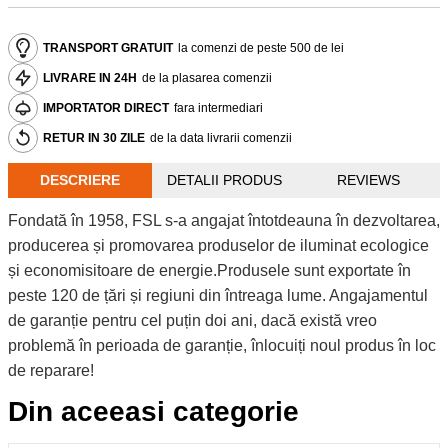
TRANSPORT GRATUIT
la comenzi de peste 500 de lei
LIVRARE IN 24H
de la plasarea comenzii
IMPORTATOR DIRECT
fara intermediari
RETUR IN 30 ZILE
de la data livrarii comenzii
DESCRIERE
DETALII PRODUS
REVIEWS
Fondată în 1958, FSL s-a angajat întotdeauna în dezvoltarea,
producerea și promovarea produselor de iluminat ecologice
și economisitoare de energie.Produsele sunt exportate în
peste 120 de țări și regiuni din întreaga lume. Angajamentul
de garanție pentru cel puțin doi ani, dacă există vreo
problemă în perioada de garanție, înlocuiți noul produs în loc
de reparare!
Din aceeasi categorie