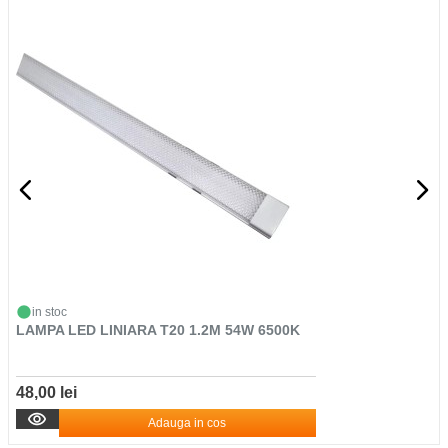
in stoc
LAMPA LED LINIARA T20 1.2M 54W 6500K
48,00 lei
Adauga in cos