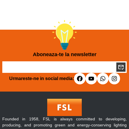
Aboneaza-te la newsletter
Urmareste-ne in social media:
Founded in 1958, FSL is always committed to developing,
producing, and promoting green and energy-conserving lighting