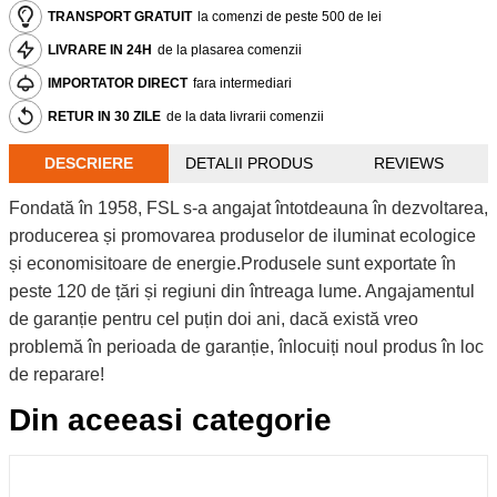
TRANSPORT GRATUIT
la comenzi de peste 500 de lei
LIVRARE IN 24H
de la plasarea comenzii
IMPORTATOR DIRECT
fara intermediari
RETUR IN 30 ZILE
de la data livrarii comenzii
DESCRIERE
DETALII PRODUS
REVIEWS
Fondată în 1958, FSL s-a angajat întotdeauna în dezvoltarea,
producerea și promovarea produselor de iluminat ecologice
și economisitoare de energie.Produsele sunt exportate în
peste 120 de țări și regiuni din întreaga lume. Angajamentul
de garanție pentru cel puțin doi ani, dacă există vreo
problemă în perioada de garanție, înlocuiți noul produs în loc
de reparare!
Din aceeasi categorie