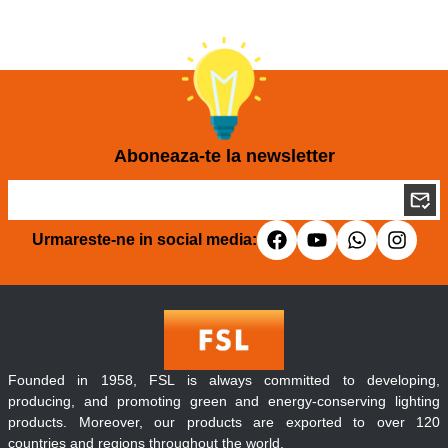
Aboneaza-te la newsletter
Urmareste-ne in social media:
Founded in 1958, FSL is always committed to developing,
producing, and promoting green and energy-conserving lighting
products. Moreover, our products are exported to over 120
countries and regions throughout the world.