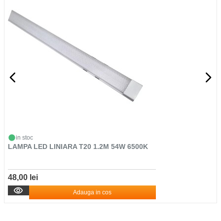
in stoc
LAMPA LED LINIARA T20 1.2M 54W 6500K
48,00 lei
Adauga in cos