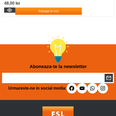
48,00 lei
Adauga in cos
Aboneaza-te la newsletter
Urmareste-ne in social media: