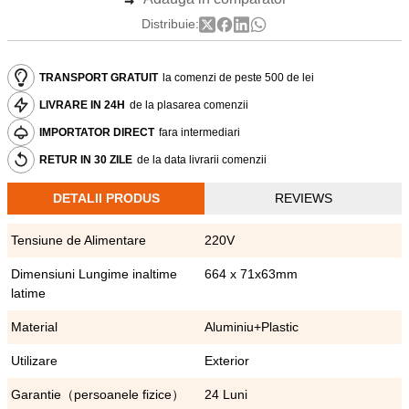
Distribuie:
TRANSPORT GRATUIT
la comenzi de peste 500 de lei
LIVRARE IN 24H
de la plasarea comenzii
IMPORTATOR DIRECT
fara intermediari
RETUR IN 30 ZILE
de la data livrarii comenzii
DETALII PRODUS
REVIEWS
Tensiune de Alimentare
220V
Dimensiuni Lungime inaltime
664 x 71x63mm
latime
Material
Aluminiu+Plastic
Utilizare
Exterior
Garantie（persoanele fizice）
24 Luni