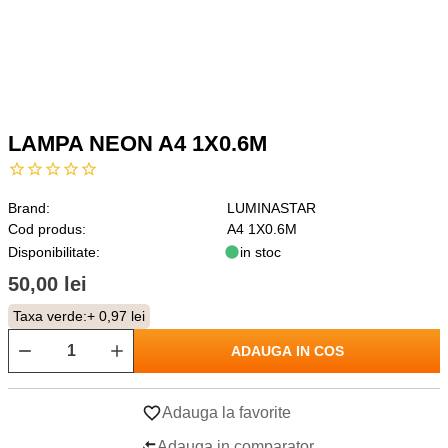
LAMPA NEON A4 1X0.6M
Brand:
LUMINASTAR
Cod produs:
A4 1X0.6M
Disponibilitate:
in stoc
50,00 lei
Taxa verde:
+ 0,97 lei
ADAUGA IN COS
Adauga la favorite
Adauga in comparator