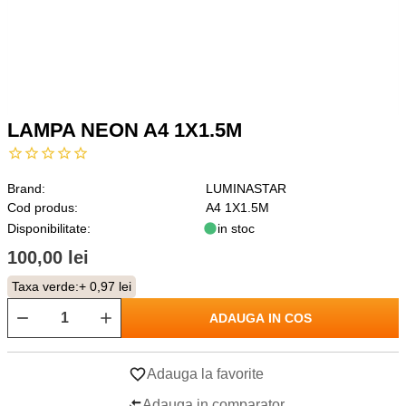
LAMPA NEON A4 1X1.5M
Brand:
LUMINASTAR
Cod produs:
A4 1X1.5M
Disponibilitate:
in stoc
100,00 lei
Taxa verde:
+ 0,97 lei
ADAUGA IN COS
Adauga la favorite
Adauga in comparator