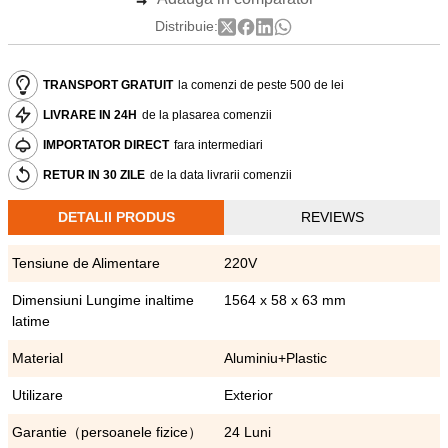
Distribuie:
TRANSPORT GRATUIT
la comenzi de peste 500 de lei
LIVRARE IN 24H
de la plasarea comenzii
IMPORTATOR DIRECT
fara intermediari
RETUR IN 30 ZILE
de la data livrarii comenzii
DETALII PRODUS
REVIEWS
Tensiune de Alimentare
220V
Dimensiuni Lungime inaltime
1564 x 58 x 63 mm
latime
Material
Aluminiu+Plastic
Utilizare
Exterior
Garantie（persoanele fizice）
24 Luni