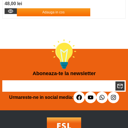
48,00 lei
Adauga in cos
Aboneaza-te la newsletter
Urmareste-ne in social media: